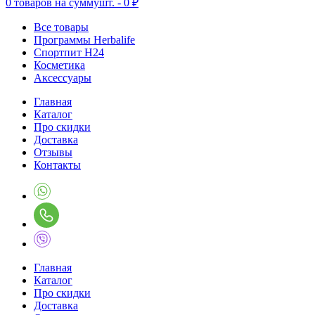
0
товаров на сумму
шт. -
0 ₽
Все товары
Программы Herbalife
Спортпит H24
Косметика
Аксессуары
Главная
Каталог
Про скидки
Доставка
Отзывы
Контакты
Главная
Каталог
Про скидки
Доставка