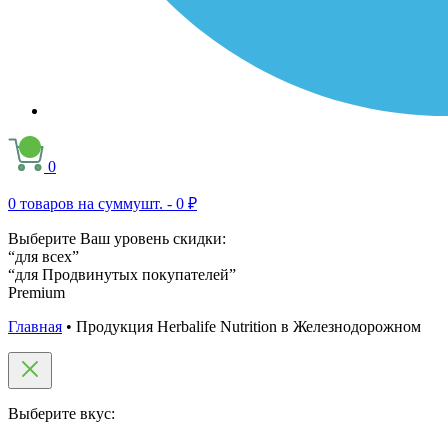
0
0
товаров на сумму
шт. -
0 ₽
Выберите Ваш уровень скидки:
“для всех”
“для Продвинутых покупателей”
Premium
Главная
•
Продукция Herbalife Nutrition в Железнодорожном
Выберите вкус: