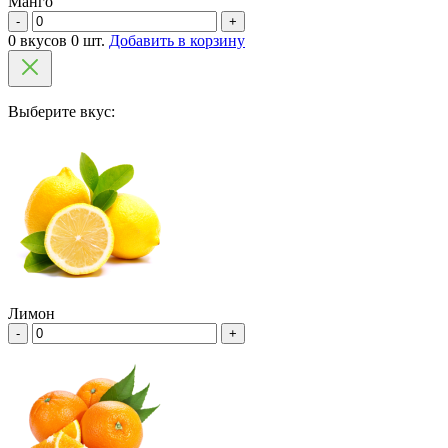
Манго
-
+
0 вкусов 0 шт.
Добавить в корзину
Выберите вкус:
Лимон
-
+