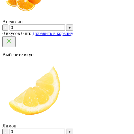
Апельсин
-
+
0 вкусов 0 шт.
Добавить в корзину
Выберите вкус:
Лимон
-
+