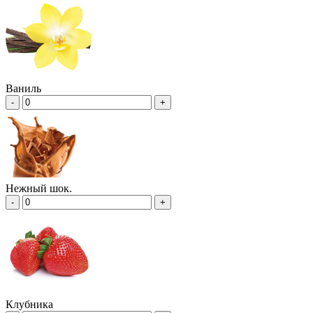
Ваниль
-
+
Нежный шок.
-
+
Клубника