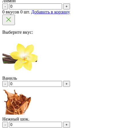
Лимон
-
+
0 вкусов 0 шт.
Добавить в корзину
Выберите вкус:
Ваниль
-
+
Нежный шок.
-
+