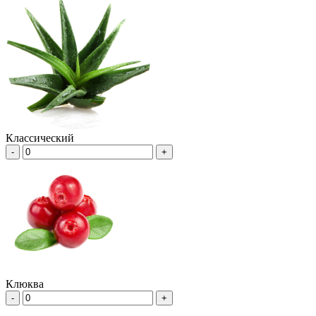
Классический
-
+
Клюква
-
+