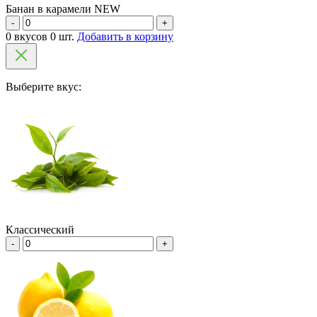
Банан в карамели NEW
-
+
0 вкусов 0 шт.
Добавить в корзину
Выберите вкус:
Классический
-
+