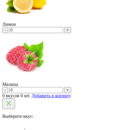
Лимон
-
+
Малина
-
+
0 вкусов 0 шт.
Добавить в корзину
Выберите вкус: