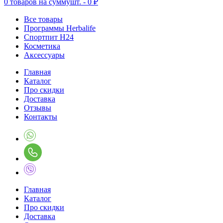
0
товаров на сумму
шт. -
0 ₽
Все товары
Программы Herbalife
Спортпит H24
Косметика
Аксессуары
Главная
Каталог
Про скидки
Доставка
Отзывы
Контакты
Главная
Каталог
Про скидки
Доставка