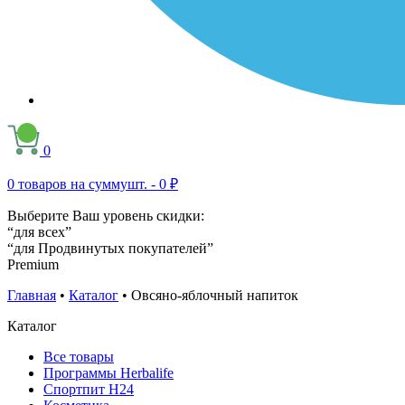
0
0
товаров на сумму
шт. -
0 ₽
Выберите Ваш уровень скидки:
“для всех”
“для Продвинутых покупателей”
Premium
Главная
•
Каталог
•
Овсяно-яблочный напиток
Каталог
Все товары
Программы Herbalife
Спортпит H24