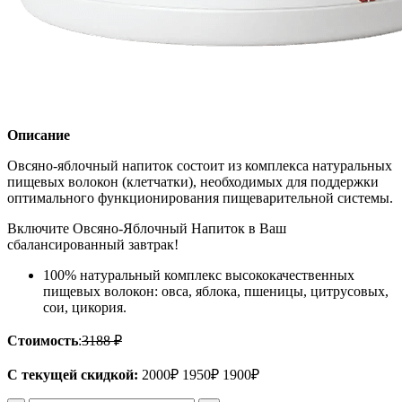
Описание
Овсяно-яблочный напиток соcтоит из комплекса натуральных
пищевых волокон (клетчатки), необходимых для поддержки
оптимального функционирования пищеварительной системы.
Включите Овсяно-Яблочный Напиток в Ваш
сбалансированный завтрак!
100% натуральный комплекс высококачественных
пищевых волокон: овса, яблока, пшеницы, цитрусовых,
сои, цикория.
Стоимость
:
3188 ₽
С текущей скидкой
:
2000
₽
1950
₽
1900
₽