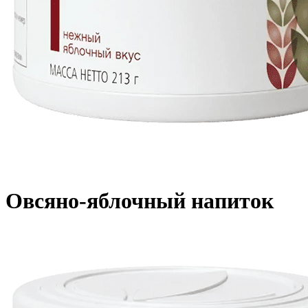
Овсяно-яблочный напиток