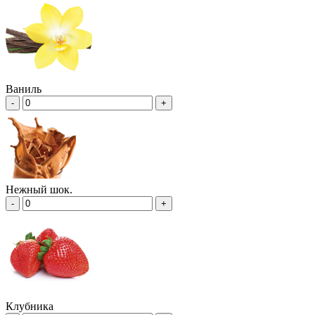
Ваниль
-
+
Нежный шок.
-
+
Клубника