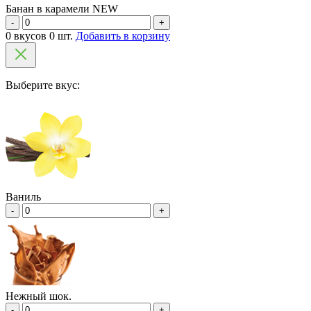
Банан в карамели NEW
-
+
0 вкусов 0 шт.
Добавить в корзину
Выберите вкус:
Ваниль
-
+
Нежный шок.
-
+