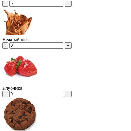
-
+
Нежный шок.
-
+
Клубника
-
+