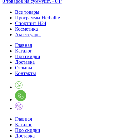
0
товаров на сумму
шт. -
0 ₽
Все товары
Программы Herbalife
Спортпит H24
Косметика
Аксессуары
Главная
Каталог
Про скидки
Доставка
Отзывы
Контакты
Главная
Каталог
Про скидки
Доставка