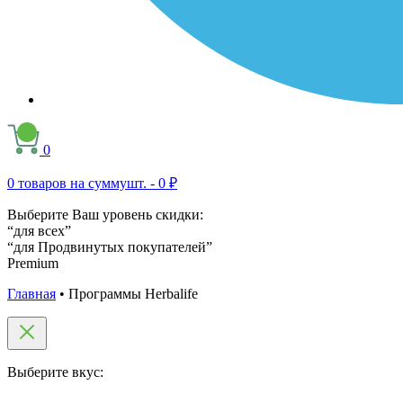
0
0
товаров на сумму
шт. -
0 ₽
Выберите Ваш уровень скидки:
“для всех”
“для Продвинутых покупателей”
Premium
Главная
•
Программы Herbalife
Выберите вкус: