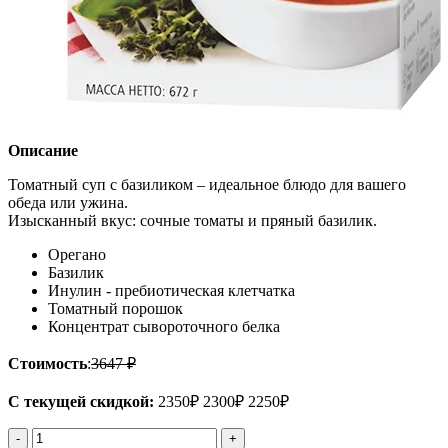
Описание
Томатный суп с базиликом – идеальное блюдо для вашего
обеда или ужина.
Изысканный вкус: сочные томаты и пряный базилик.
Орегано
Базилик
Инулин - пребиотическая клетчатка
Томатный порошок
Концентрат сывороточного белка
Стоимость
:
3647 ₽
С текущей скидкой
:
2350
₽
2300
₽
2250
₽
-
+