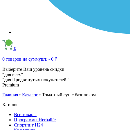
0
0
товаров на сумму
шт. -
0 ₽
Выберите Ваш уровень скидки:
“для всех”
“для Продвинутых покупателей”
Premium
Главная
•
Каталог
•
Томатный суп с базиликом
Каталог
Все товары
Программы Herbalife
Спортпит H24