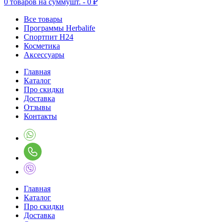
0
товаров на сумму
шт. -
0 ₽
Все товары
Программы Herbalife
Спортпит H24
Косметика
Аксессуары
Главная
Каталог
Про скидки
Доставка
Отзывы
Контакты
Главная
Каталог
Про скидки
Доставка