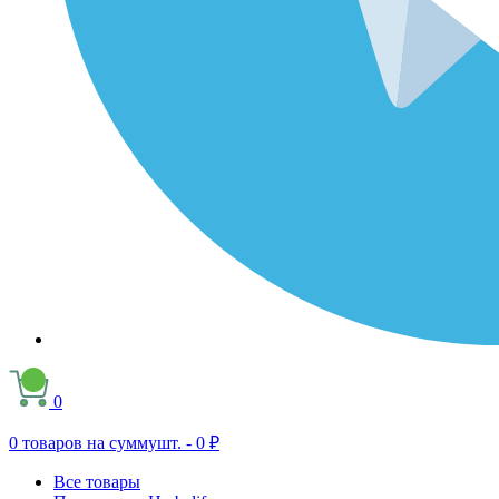
0
0
товаров на сумму
шт. -
0 ₽
Все товары