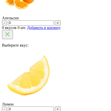
Апельсин
-
+
0 вкусов 0 шт.
Добавить в корзину
Выберите вкус:
Лимон
-
+