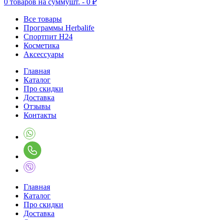
0
товаров на сумму
шт. -
0 ₽
Все товары
Программы Herbalife
Спортпит H24
Косметика
Аксессуары
Главная
Каталог
Про скидки
Доставка
Отзывы
Контакты
Главная
Каталог
Про скидки
Доставка