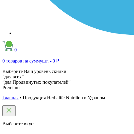
0
0
товаров на сумму
шт. -
0 ₽
Выберите Ваш уровень скидки:
“для всех”
“для Продвинутых покупателей”
Premium
Главная
•
Продукция Herbalife Nutrition в Удачном
Выберите вкус: