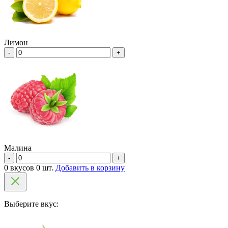
Лимон
-
+
Малина
-
+
0 вкусов 0 шт.
Добавить в корзину
Выберите вкус: