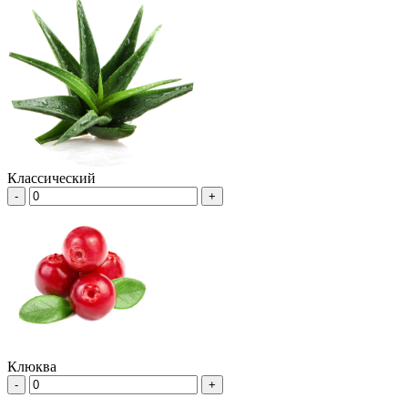
Классический
-
+
Клюква
-
+