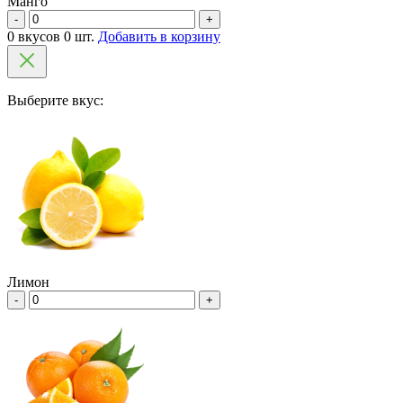
Манго
-
+
0 вкусов 0 шт.
Добавить в корзину
Выберите вкус:
Лимон
-
+