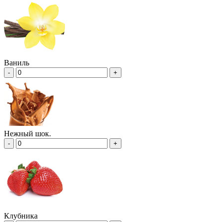
Ваниль
-
+
Нежный шок.
-
+
Клубника