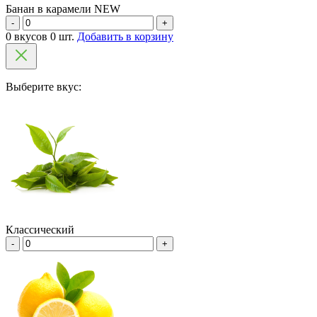
Банан в карамели NEW
-
+
0 вкусов 0 шт.
Добавить в корзину
Выберите вкус:
Классический
-
+