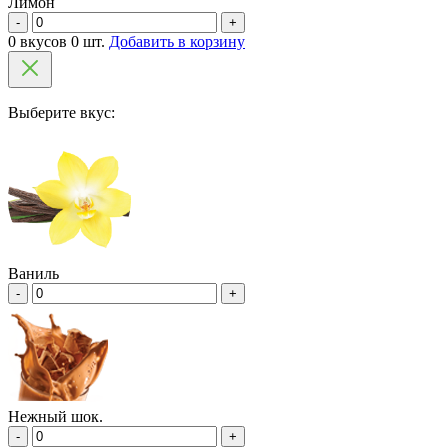
Лимон
-
+
0 вкусов 0 шт.
Добавить в корзину
Выберите вкус:
Ваниль
-
+
Нежный шок.
-
+