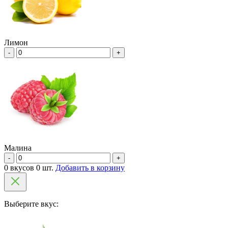
Лимон
-
+
Малина
-
+
0 вкусов 0 шт.
Добавить в корзину
Выберите вкус: