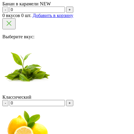
Банан в карамели NEW
-
+
0 вкусов 0 шт.
Добавить в корзину
Выберите вкус:
Классический
-
+