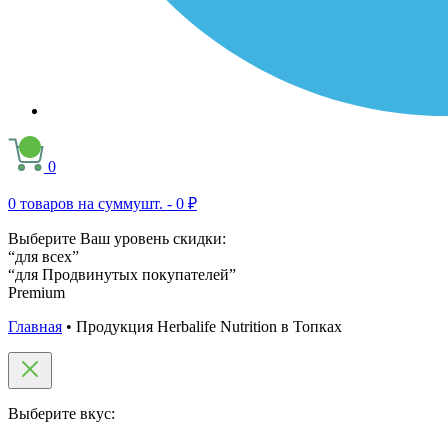
0
0
товаров на сумму
шт. -
0 ₽
Выберите Ваш уровень скидки:
“для всех”
“для Продвинутых покупателей”
Premium
Главная
•
Продукция Herbalife Nutrition в Топках
Выберите вкус: