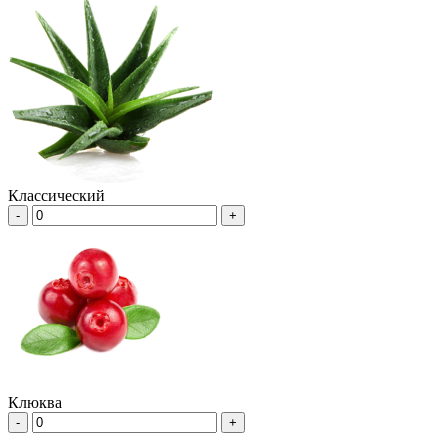
Классический
-
+
Клюква
-
+