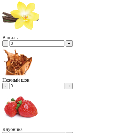
Ваниль
-
+
Нежный шок.
-
+
Клубника