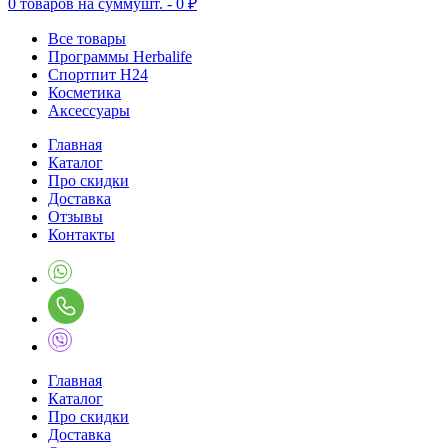
0
товаров на сумму
шт. -
0 ₽
Все товары
Программы Herbalife
Спортпит H24
Косметика
Аксессуары
Главная
Каталог
Про скидки
Доставка
Отзывы
Контакты
Главная
Каталог
Про скидки
Доставка