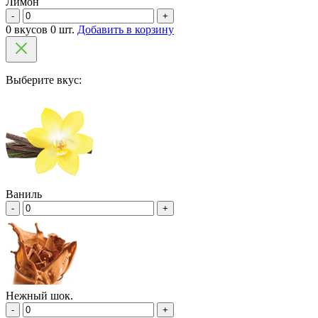
Лимон
-
+
0 вкусов 0 шт.
Добавить в корзину
Выберите вкус:
Ваниль
-
+
Нежный шок.
-
+