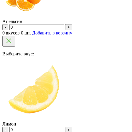
Апельсин
-
+
0 вкусов 0 шт.
Добавить в корзину
Выберите вкус:
Лимон
-
+