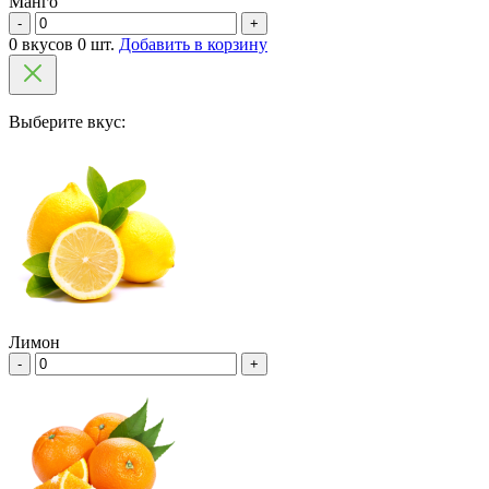
Манго
-
+
0 вкусов 0 шт.
Добавить в корзину
Выберите вкус:
Лимон
-
+