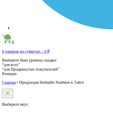
0
0
товаров на сумму
шт. -
0 ₽
Выберите Ваш уровень скидки:
“для всех”
“для Продвинутых покупателей”
Premium
Главная
•
Продукция Herbalife Nutrition в Тайге
Выберите вкус: