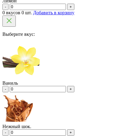
Лимон
-
+
0 вкусов 0 шт.
Добавить в корзину
Выберите вкус:
Ваниль
-
+
Нежный шок.
-
+