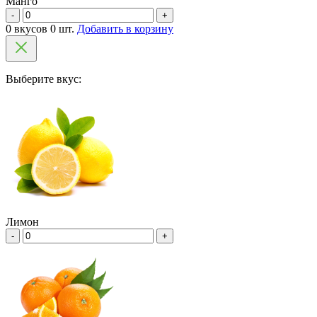
Манго
-
+
0 вкусов 0 шт.
Добавить в корзину
Выберите вкус:
Лимон
-
+