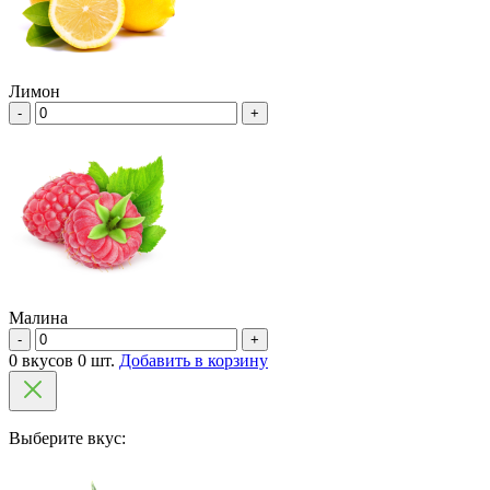
Лимон
-
+
Малина
-
+
0 вкусов 0 шт.
Добавить в корзину
Выберите вкус: