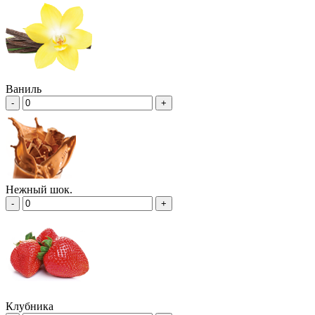
Ваниль
-
+
Нежный шок.
-
+
Клубника