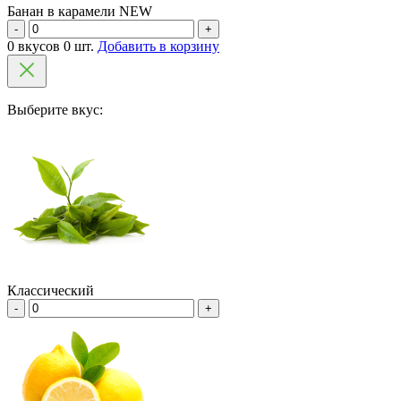
Банан в карамели NEW
-
+
0 вкусов 0 шт.
Добавить в корзину
Выберите вкус:
Классический
-
+