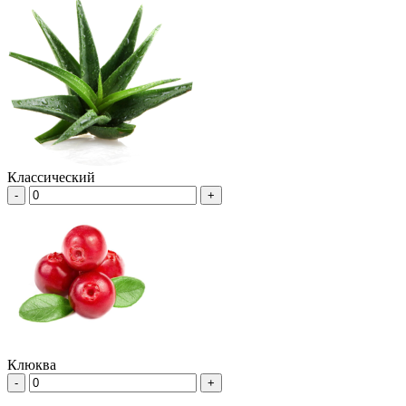
Классический
-
+
Клюква
-
+