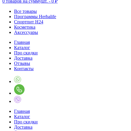
0
товаров на сумму
шт. -
0 ₽
Все товары
Программы Herbalife
Спортпит H24
Косметика
Аксессуары
Главная
Каталог
Про скидки
Доставка
Отзывы
Контакты
Главная
Каталог
Про скидки
Доставка