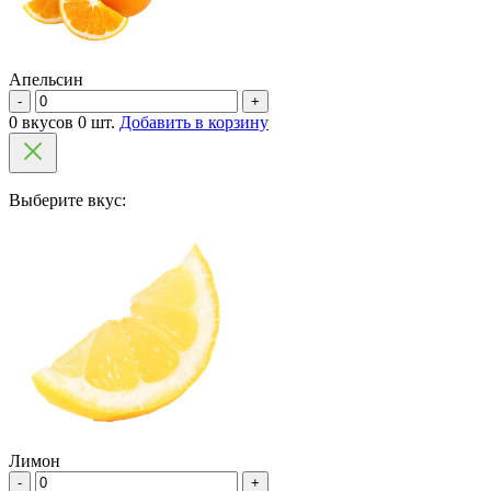
Апельсин
-
+
0 вкусов 0 шт.
Добавить в корзину
Выберите вкус:
Лимон
-
+