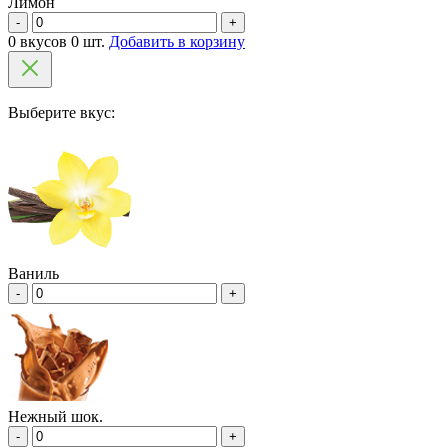
Лимон
-
+
0 вкусов 0 шт.
Добавить в корзину
Выберите вкус:
Ваниль
-
+
Нежный шок.
-
+