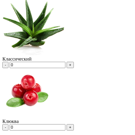
Классический
-
+
Клюква
-
+