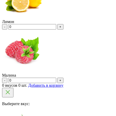
Лимон
-
+
Малина
-
+
0 вкусов 0 шт.
Добавить в корзину
Выберите вкус: