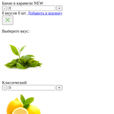
Банан в карамели NEW
-
+
0 вкусов 0 шт.
Добавить в корзину
Выберите вкус:
Классический
-
+