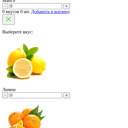
Манго
-
+
0 вкусов 0 шт.
Добавить в корзину
Выберите вкус:
Лимон
-
+