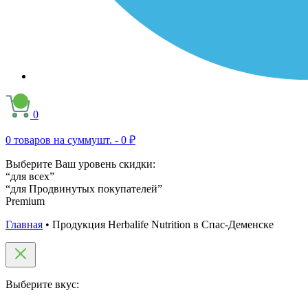
0
0
товаров на сумму
шт. -
0 ₽
Выберите Ваш уровень скидки:
“для всех”
“для Продвинутых покупателей”
Premium
Главная
•
Продукция Herbalife Nutrition в Спас-Деменске
Выберите вкус: