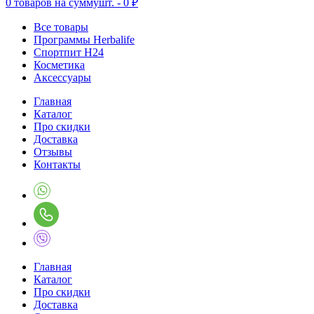
0
товаров на сумму
шт. -
0 ₽
Все товары
Программы Herbalife
Спортпит H24
Косметика
Аксессуары
Главная
Каталог
Про скидки
Доставка
Отзывы
Контакты
Главная
Каталог
Про скидки
Доставка