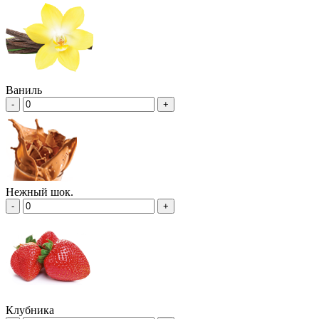
Ваниль
-
+
Нежный шок.
-
+
Клубника