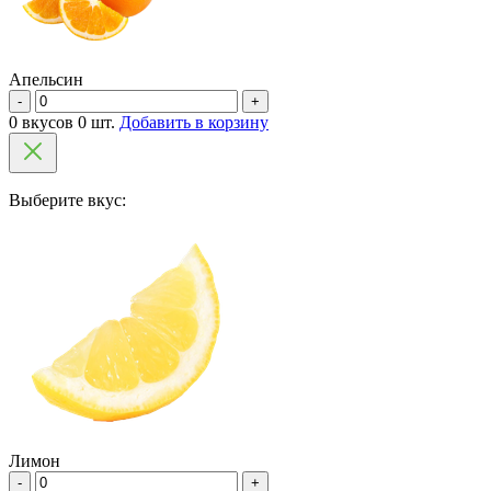
Апельсин
-
+
0 вкусов 0 шт.
Добавить в корзину
Выберите вкус:
Лимон
-
+