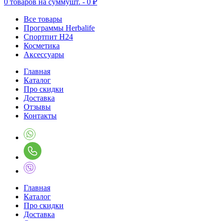
0
товаров на сумму
шт. -
0 ₽
Все товары
Программы Herbalife
Спортпит H24
Косметика
Аксессуары
Главная
Каталог
Про скидки
Доставка
Отзывы
Контакты
Главная
Каталог
Про скидки
Доставка