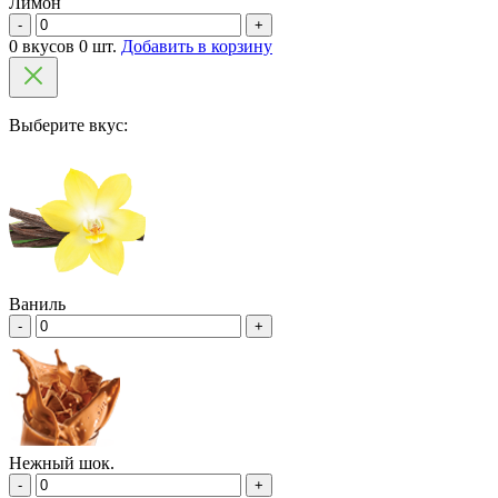
Лимон
-
+
0 вкусов 0 шт.
Добавить в корзину
Выберите вкус:
Ваниль
-
+
Нежный шок.
-
+