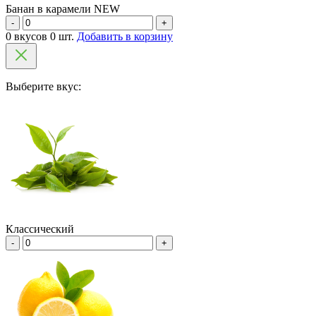
Банан в карамели NEW
-
+
0 вкусов 0 шт.
Добавить в корзину
Выберите вкус:
Классический
-
+