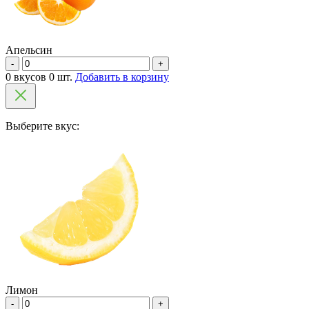
Апельсин
-
+
0 вкусов 0 шт.
Добавить в корзину
Выберите вкус:
Лимон
-
+