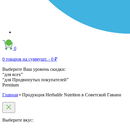
0
0
товаров на сумму
шт. -
0 ₽
Выберите Ваш уровень скидки:
“для всех”
“для Продвинутых покупателей”
Premium
Главная
•
Продукция Herbalife Nutrition в Советской Гавани
Выберите вкус: