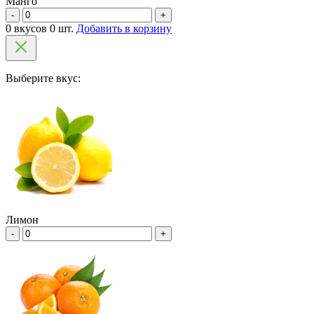
Манго
-
+
0 вкусов 0 шт.
Добавить в корзину
Выберите вкус:
Лимон
-
+