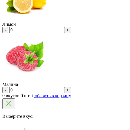
Лимон
-
+
Малина
-
+
0 вкусов 0 шт.
Добавить в корзину
Выберите вкус: