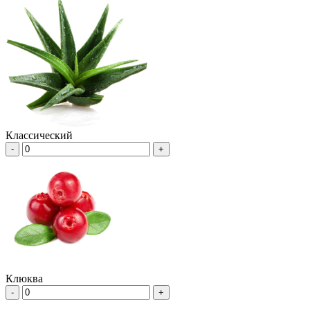
Классический
-
+
Клюква
-
+