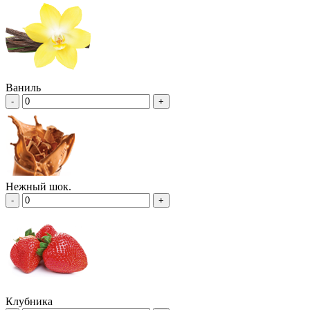
Ваниль
-
+
Нежный шок.
-
+
Клубника