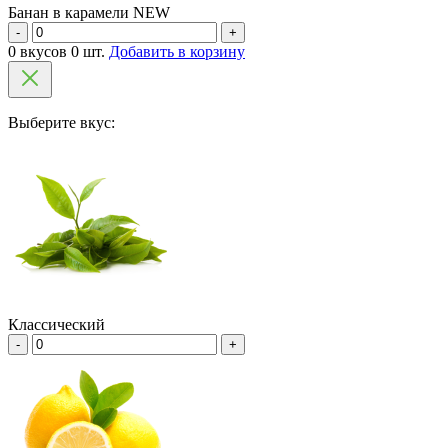
Банан в карамели NEW
-
+
0 вкусов 0 шт.
Добавить в корзину
Выберите вкус:
Классический
-
+