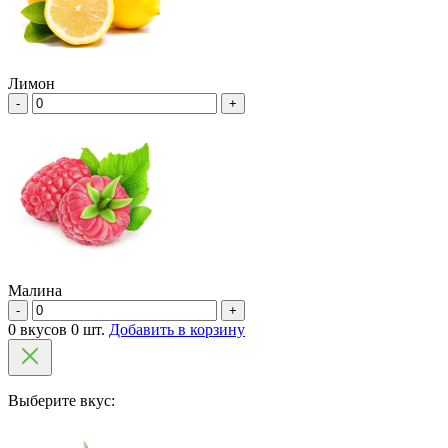
Лимон
-
+
Малина
-
+
0 вкусов 0 шт.
Добавить в корзину
Выберите вкус: