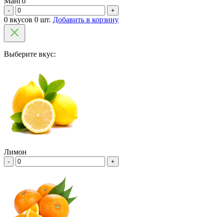
Манго
-
+
0 вкусов 0 шт.
Добавить в корзину
Выберите вкус:
Лимон
-
+