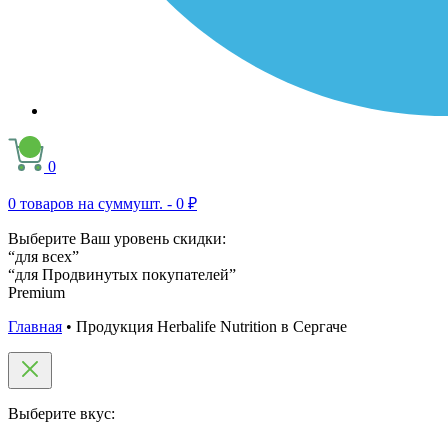
0
0
товаров на сумму
шт. -
0 ₽
Выберите Ваш уровень скидки:
“для всех”
“для Продвинутых покупателей”
Premium
Главная
•
Продукция Herbalife Nutrition в Сергаче
Выберите вкус: