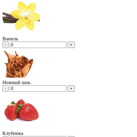
Ваниль
-
+
Нежный шок.
-
+
Клубника