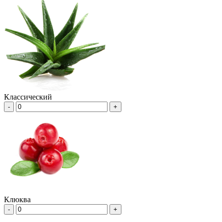
Классический
-
+
Клюква
-
+