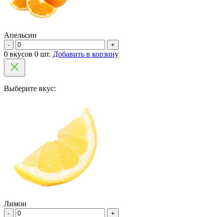
Апельсин
-
+
0 вкусов 0 шт.
Добавить в корзину
Выберите вкус:
Лимон
-
+