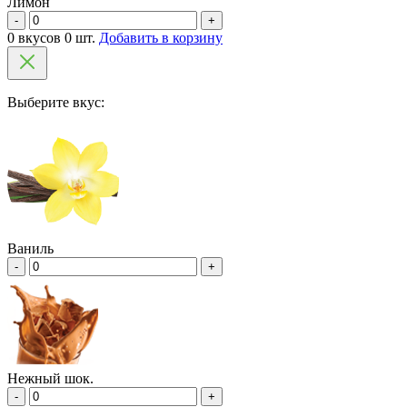
Лимон
-
+
0 вкусов 0 шт.
Добавить в корзину
Выберите вкус:
Ваниль
-
+
Нежный шок.
-
+