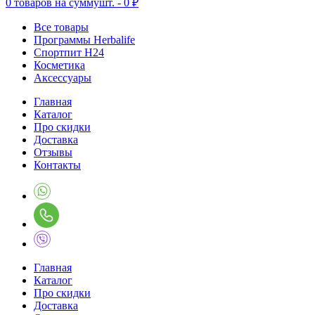
0
товаров на сумму
шт. -
0 ₽
Все товары
Программы Herbalife
Спортпит H24
Косметика
Аксессуары
Главная
Каталог
Про скидки
Доставка
Отзывы
Контакты
Главная
Каталог
Про скидки
Доставка