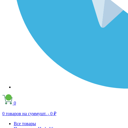
0
0
товаров на сумму
шт. -
0 ₽
Все товары