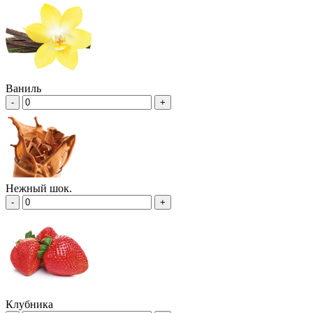
Ваниль
-
+
Нежный шок.
-
+
Клубника