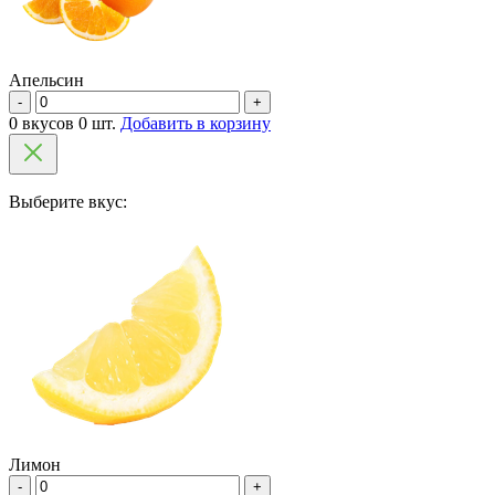
Апельсин
-
+
0 вкусов 0 шт.
Добавить в корзину
Выберите вкус:
Лимон
-
+