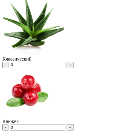
Классический
-
+
Клюква
-
+