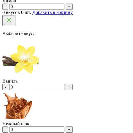
Лимон
-
+
0 вкусов 0 шт.
Добавить в корзину
Выберите вкус:
Ваниль
-
+
Нежный шок.
-
+