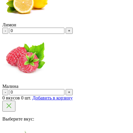
Лимон
-
+
Малина
-
+
0 вкусов 0 шт.
Добавить в корзину
Выберите вкус: