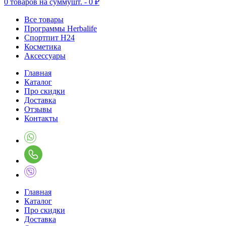
0
товаров на сумму
шт. -
0 ₽
Все товары
Программы Herbalife
Спортпит H24
Косметика
Аксессуары
Главная
Каталог
Про скидки
Доставка
Отзывы
Контакты
Главная
Каталог
Про скидки
Доставка