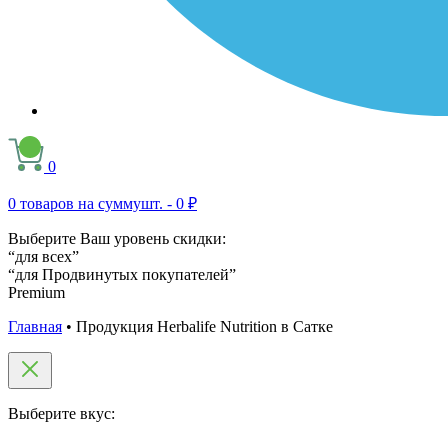
0
0
товаров на сумму
шт. -
0 ₽
Выберите Ваш уровень скидки:
“для всех”
“для Продвинутых покупателей”
Premium
Главная
•
Продукция Herbalife Nutrition в Сатке
Выберите вкус: