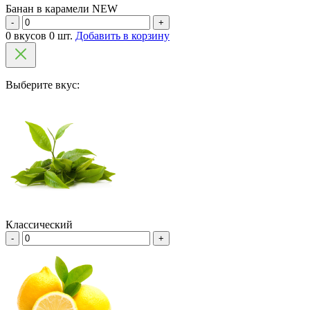
Банан в карамели NEW
-
+
0 вкусов 0 шт.
Добавить в корзину
Выберите вкус:
Классический
-
+