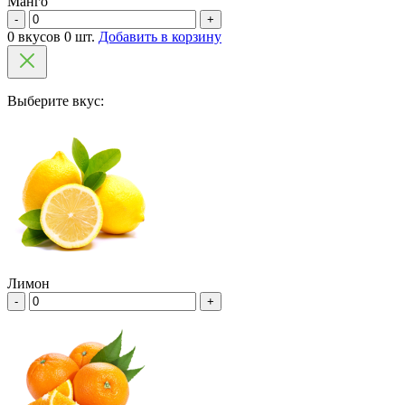
Манго
-
+
0 вкусов 0 шт.
Добавить в корзину
Выберите вкус:
Лимон
-
+