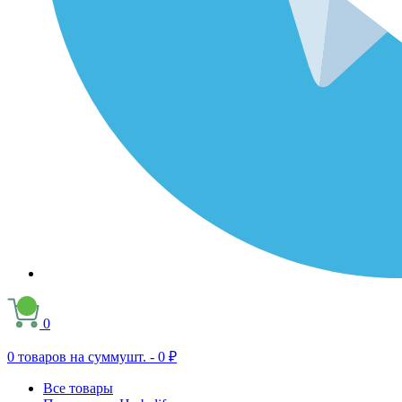
0
0
товаров на сумму
шт. -
0 ₽
Все товары