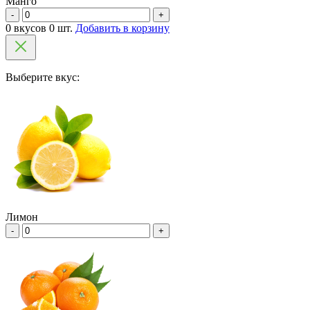
Манго
-
+
0 вкусов 0 шт.
Добавить в корзину
Выберите вкус:
Лимон
-
+