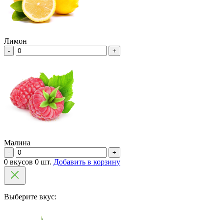
Лимон
-
+
Малина
-
+
0 вкусов 0 шт.
Добавить в корзину
Выберите вкус: