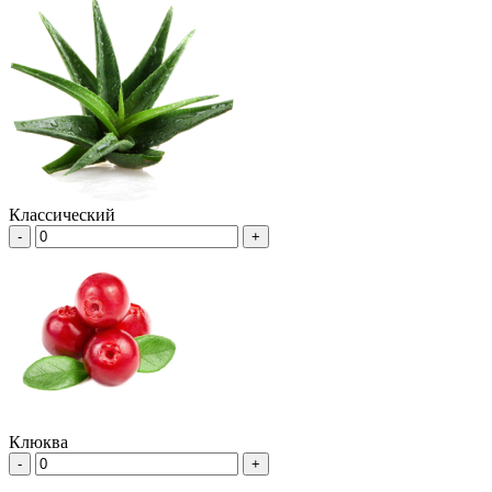
Классический
-
+
Клюква
-
+