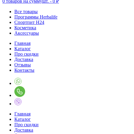
0
товаров на сумму
шт. -
0 ₽
Все товары
Программы Herbalife
Спортпит H24
Косметика
Аксессуары
Главная
Каталог
Про скидки
Доставка
Отзывы
Контакты
Главная
Каталог
Про скидки
Доставка