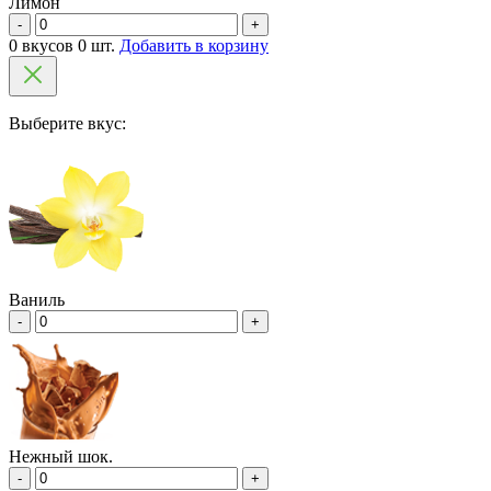
Лимон
-
+
0 вкусов 0 шт.
Добавить в корзину
Выберите вкус:
Ваниль
-
+
Нежный шок.
-
+