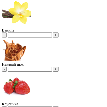
Ваниль
-
+
Нежный шок.
-
+
Клубника