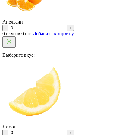
Апельсин
-
+
0 вкусов 0 шт.
Добавить в корзину
Выберите вкус:
Лимон
-
+