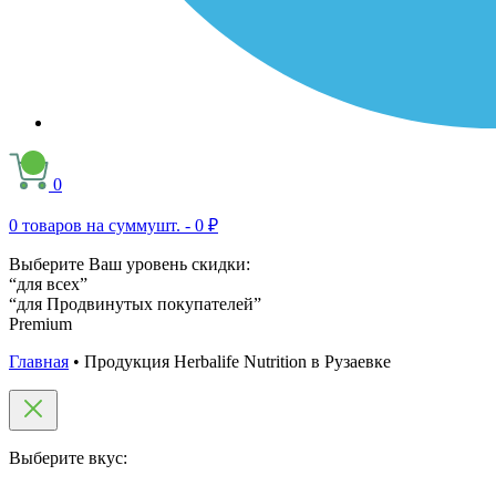
0
0
товаров на сумму
шт. -
0 ₽
Выберите Ваш уровень скидки:
“для всех”
“для Продвинутых покупателей”
Premium
Главная
•
Продукция Herbalife Nutrition в Рузаевке
Выберите вкус: