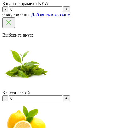
Банан в карамели NEW
-
+
0 вкусов 0 шт.
Добавить в корзину
Выберите вкус:
Классический
-
+