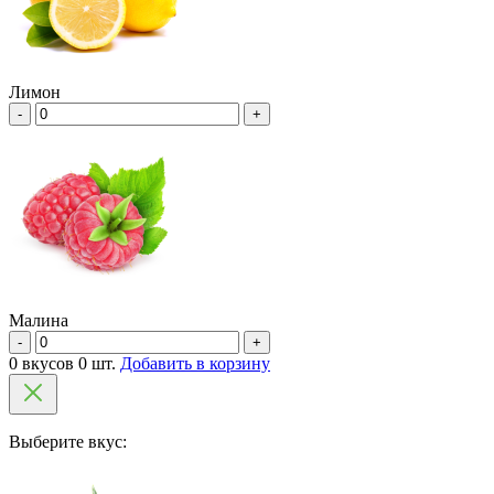
Лимон
-
+
Малина
-
+
0 вкусов 0 шт.
Добавить в корзину
Выберите вкус: