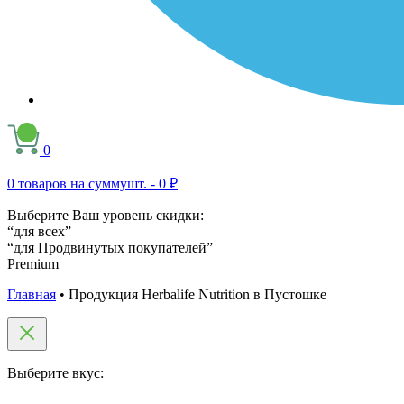
0
0
товаров на сумму
шт. -
0 ₽
Выберите Ваш уровень скидки:
“для всех”
“для Продвинутых покупателей”
Premium
Главная
•
Продукция Herbalife Nutrition в Пустошке
Выберите вкус: