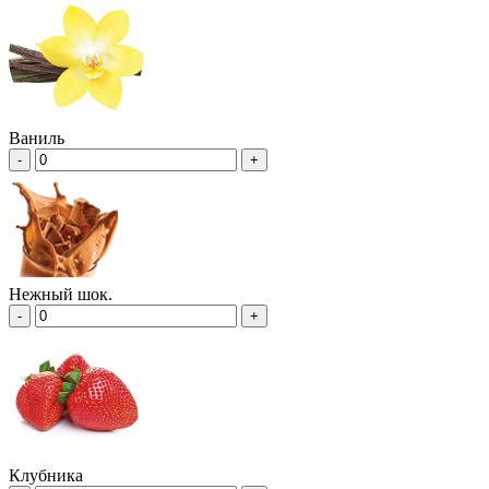
Ваниль
-
+
Нежный шок.
-
+
Клубника