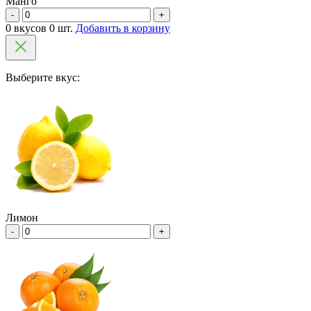
Манго
-
+
0 вкусов 0 шт.
Добавить в корзину
Выберите вкус:
Лимон
-
+