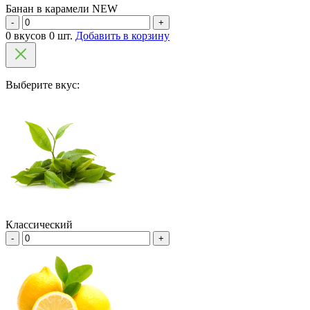
Банан в карамели NEW
-
+
0 вкусов 0 шт.
Добавить в корзину
Выберите вкус:
Классический
-
+