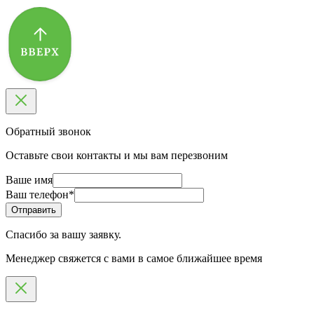
Обратный звонок
Оставьте свои контакты и мы вам перезвоним
Ваше имя
Ваш телефон
*
Спасибо за вашу заявку.
Менеджер свяжется с вами в самое ближайшее время