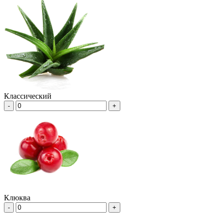
Классический
-
+
Клюква
-
+