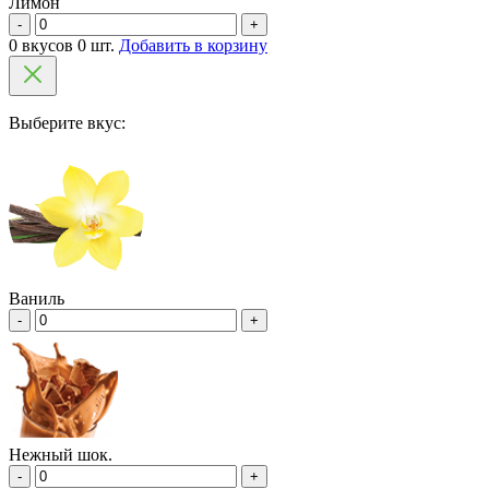
Лимон
-
+
0 вкусов 0 шт.
Добавить в корзину
Выберите вкус:
Ваниль
-
+
Нежный шок.
-
+