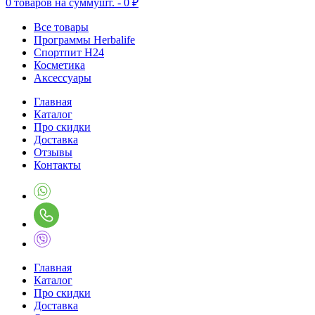
0
товаров на сумму
шт. -
0 ₽
Все товары
Программы Herbalife
Спортпит H24
Косметика
Аксессуары
Главная
Каталог
Про скидки
Доставка
Отзывы
Контакты
Главная
Каталог
Про скидки
Доставка