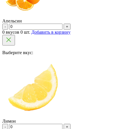
Апельсин
-
+
0 вкусов 0 шт.
Добавить в корзину
Выберите вкус:
Лимон
-
+