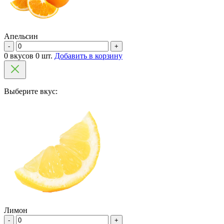
Апельсин
-
+
0 вкусов 0 шт.
Добавить в корзину
Выберите вкус:
Лимон
-
+