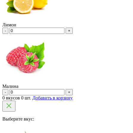
Лимон
-
+
Малина
-
+
0 вкусов 0 шт.
Добавить в корзину
Выберите вкус: