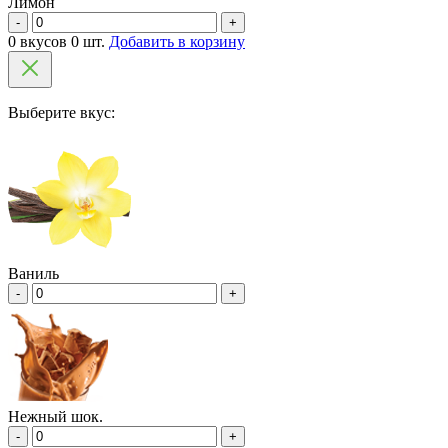
Лимон
-
+
0 вкусов 0 шт.
Добавить в корзину
Выберите вкус:
Ваниль
-
+
Нежный шок.
-
+