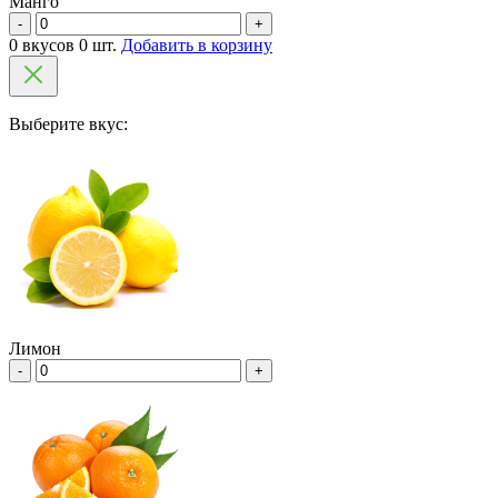
Манго
-
+
0 вкусов 0 шт.
Добавить в корзину
Выберите вкус:
Лимон
-
+