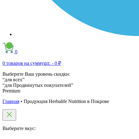
0
0
товаров на сумму
шт. -
0 ₽
Выберите Ваш уровень скидки:
“для всех”
“для Продвинутых покупателей”
Premium
Главная
•
Продукция Herbalife Nutrition в Покрове
Выберите вкус: