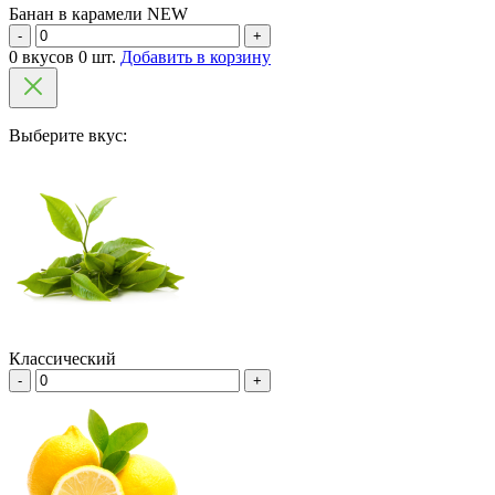
Банан в карамели NEW
-
+
0 вкусов 0 шт.
Добавить в корзину
Выберите вкус:
Классический
-
+