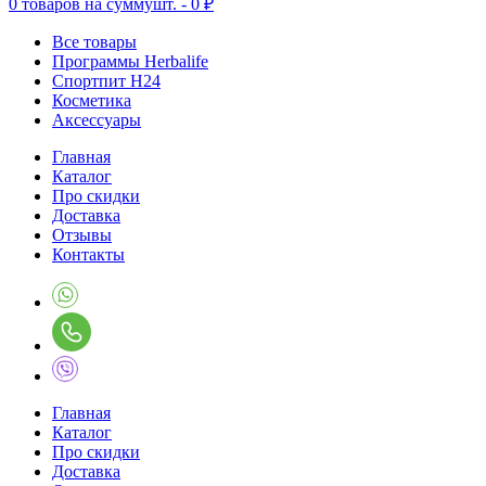
0
товаров на сумму
шт. -
0 ₽
Все товары
Программы Herbalife
Спортпит H24
Косметика
Аксессуары
Главная
Каталог
Про скидки
Доставка
Отзывы
Контакты
Главная
Каталог
Про скидки
Доставка