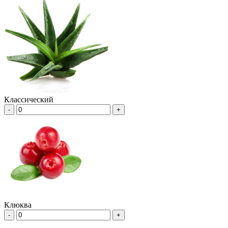
Классический
-
+
Клюква
-
+