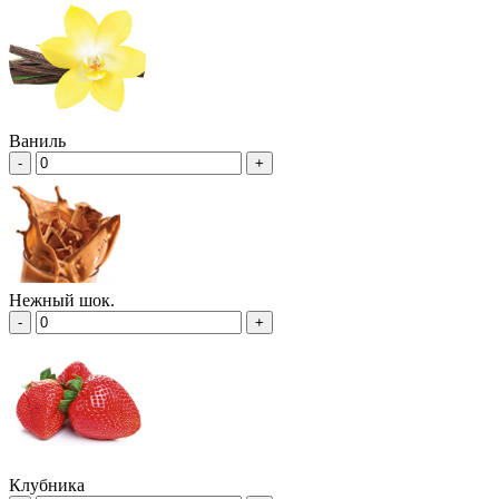
Ваниль
-
+
Нежный шок.
-
+
Клубника