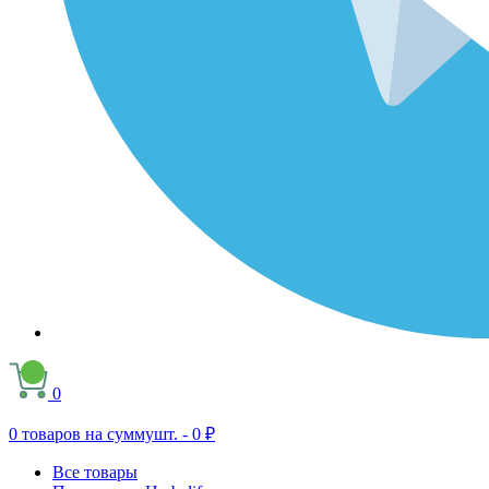
0
0
товаров на сумму
шт. -
0 ₽
Все товары