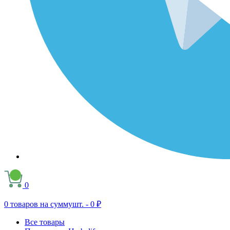
0
0
товаров на сумму
шт. -
0 ₽
Все товары