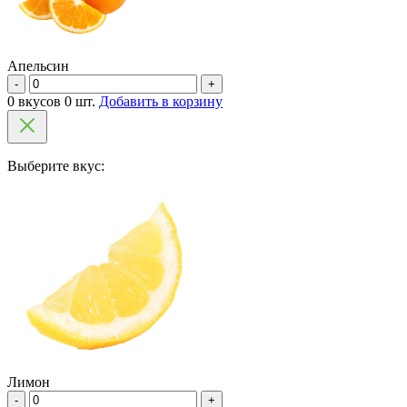
Апельсин
-
+
0 вкусов 0 шт.
Добавить в корзину
Выберите вкус:
Лимон
-
+