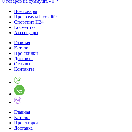
0
товаров на сумму
шт. -
0 ₽
Все товары
Программы Herbalife
Спортпит H24
Косметика
Аксессуары
Главная
Каталог
Про скидки
Доставка
Отзывы
Контакты
Главная
Каталог
Про скидки
Доставка