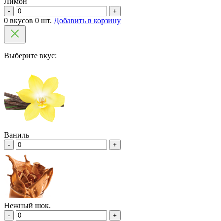
Лимон
-
+
0 вкусов 0 шт.
Добавить в корзину
Выберите вкус:
Ваниль
-
+
Нежный шок.
-
+