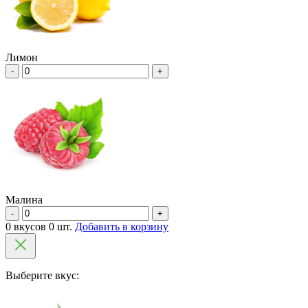
Лимон
-
+
Малина
-
+
0 вкусов 0 шт.
Добавить в корзину
Выберите вкус: