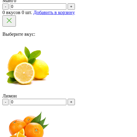
Манго
-
+
0 вкусов 0 шт.
Добавить в корзину
Выберите вкус:
Лимон
-
+