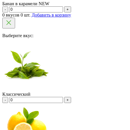
Банан в карамели NEW
-
+
0 вкусов 0 шт.
Добавить в корзину
Выберите вкус:
Классический
-
+