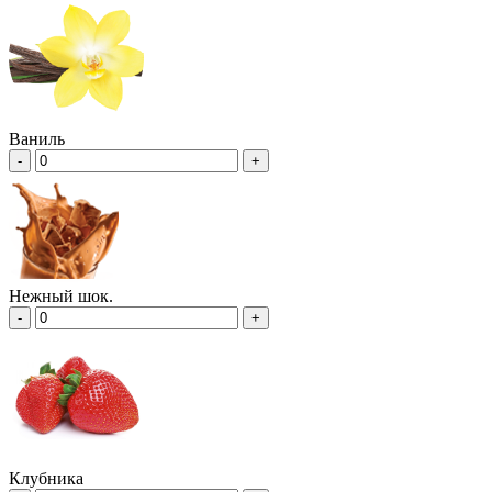
Ваниль
-
+
Нежный шок.
-
+
Клубника