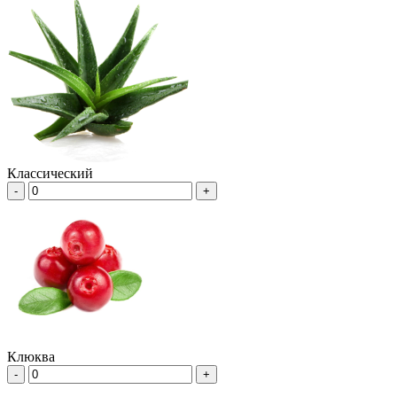
Классический
-
+
Клюква
-
+