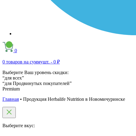
0
0
товаров на сумму
шт. -
0 ₽
Выберите Ваш уровень скидки:
“для всех”
“для Продвинутых покупателей”
Premium
Главная
•
Продукция Herbalife Nutrition в Новомичуринске
Выберите вкус: