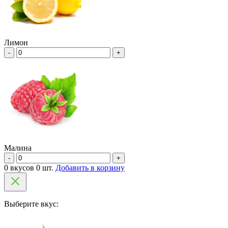
Лимон
-
+
Малина
-
+
0 вкусов 0 шт.
Добавить в корзину
Выберите вкус: