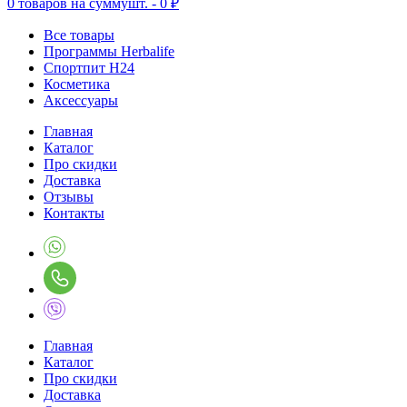
0
товаров на сумму
шт. -
0 ₽
Все товары
Программы Herbalife
Спортпит H24
Косметика
Аксессуары
Главная
Каталог
Про скидки
Доставка
Отзывы
Контакты
Главная
Каталог
Про скидки
Доставка