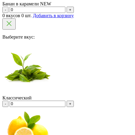
Банан в карамели NEW
-
+
0 вкусов 0 шт.
Добавить в корзину
Выберите вкус:
Классический
-
+