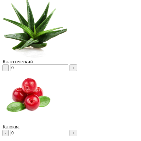
Классический
-
+
Клюква
-
+