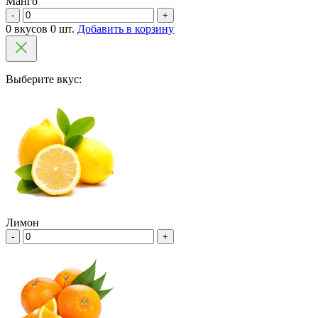
Манго
-
+
0 вкусов 0 шт.
Добавить в корзину
Выберите вкус:
Лимон
-
+