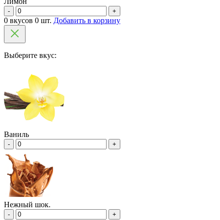
Лимон
-
+
0 вкусов 0 шт.
Добавить в корзину
Выберите вкус:
Ваниль
-
+
Нежный шок.
-
+