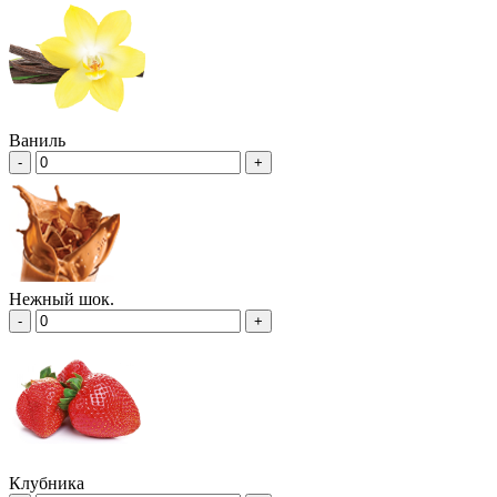
Ваниль
-
+
Нежный шок.
-
+
Клубника