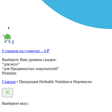
0
0
товаров на сумму
шт. -
0 ₽
Выберите Ваш уровень скидки:
“для всех”
“для Продвинутых покупателей”
Premium
Главная
•
Продукция Herbalife Nutrition в Нерчинске
Выберите вкус: