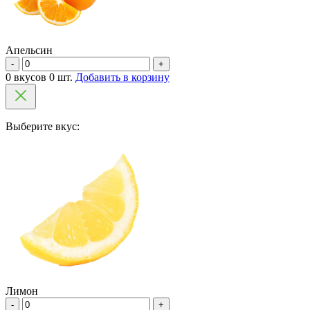
Апельсин
-
+
0 вкусов 0 шт.
Добавить в корзину
Выберите вкус:
Лимон
-
+