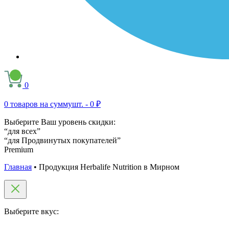
0
0
товаров на сумму
шт. -
0 ₽
Выберите Ваш уровень скидки:
“для всех”
“для Продвинутых покупателей”
Premium
Главная
•
Продукция Herbalife Nutrition в Мирном
Выберите вкус: