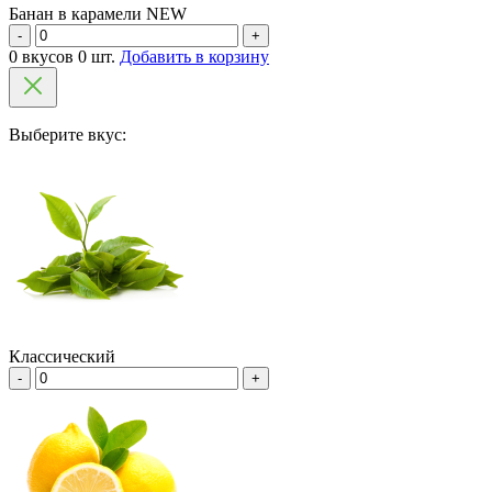
Банан в карамели NEW
-
+
0 вкусов 0 шт.
Добавить в корзину
Выберите вкус:
Классический
-
+