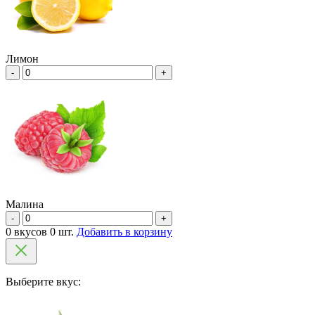
Лимон
-
+
Малина
-
+
0 вкусов 0 шт.
Добавить в корзину
Выберите вкус: