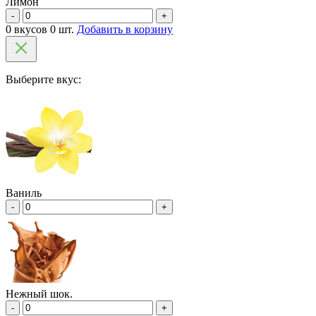
Лимон
-
+
0 вкусов 0 шт.
Добавить в корзину
Выберите вкус:
Ваниль
-
+
Нежный шок.
-
+