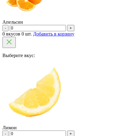
Апельсин
-
+
0 вкусов 0 шт.
Добавить в корзину
Выберите вкус:
Лимон
-
+