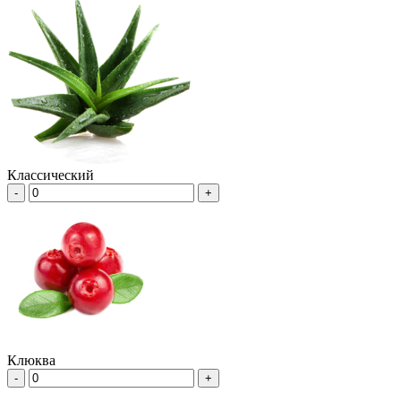
Классический
-
+
Клюква
-
+