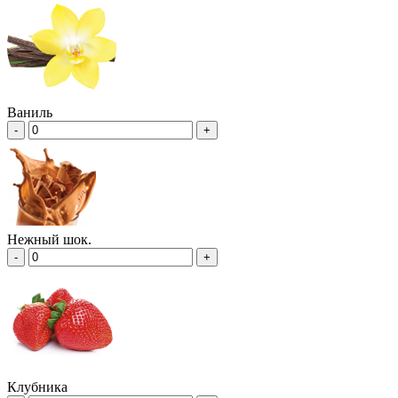
Ваниль
-
+
Нежный шок.
-
+
Клубника