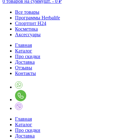
0
товаров на сумму
шт. -
0 ₽
Все товары
Программы Herbalife
Спортпит H24
Косметика
Аксессуары
Главная
Каталог
Про скидки
Доставка
Отзывы
Контакты
Главная
Каталог
Про скидки
Доставка