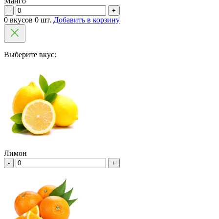
Манго
-
+
0 вкусов 0 шт.
Добавить в корзину
Выберите вкус:
Лимон
-
+