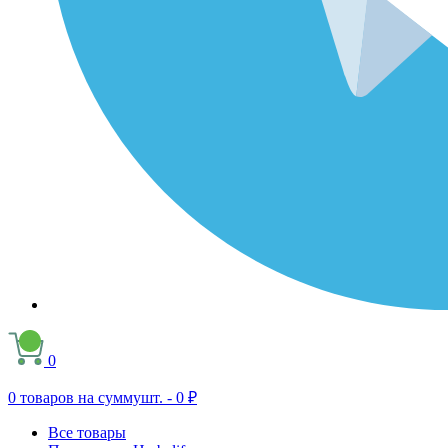
0
0
товаров на сумму
шт. -
0 ₽
Все товары