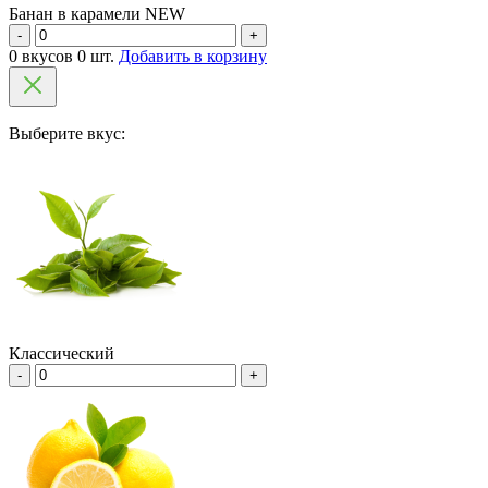
Банан в карамели NEW
-
+
0 вкусов 0 шт.
Добавить в корзину
Выберите вкус:
Классический
-
+