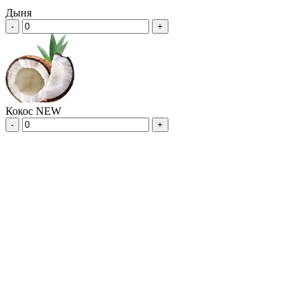
Дыня
-
+
Кокос NEW
-
+