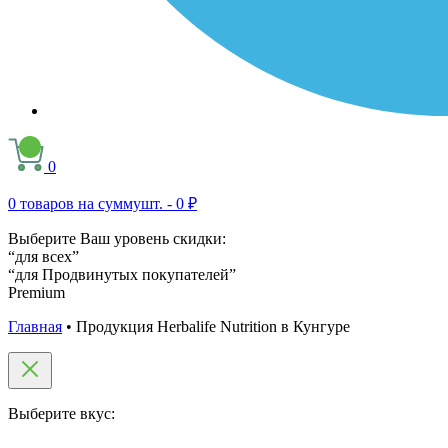
0
0
товаров на сумму
шт. -
0 ₽
Выберите Ваш уровень скидки:
“для всех”
“для Продвинутых покупателей”
Premium
Главная
•
Продукция Herbalife Nutrition в Кунгуре
Выберите вкус: