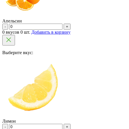
Апельсин
-
+
0 вкусов 0 шт.
Добавить в корзину
Выберите вкус:
Лимон
-
+