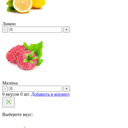
Лимон
-
+
Малина
-
+
0 вкусов 0 шт.
Добавить в корзину
Выберите вкус: