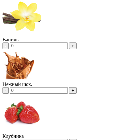
Ваниль
-
+
Нежный шок.
-
+
Клубника