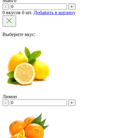
Манго
-
+
0 вкусов 0 шт.
Добавить в корзину
Выберите вкус:
Лимон
-
+