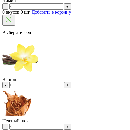
Лимон
-
+
0 вкусов 0 шт.
Добавить в корзину
Выберите вкус:
Ваниль
-
+
Нежный шок.
-
+