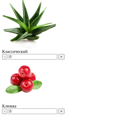
Классический
-
+
Клюква
-
+