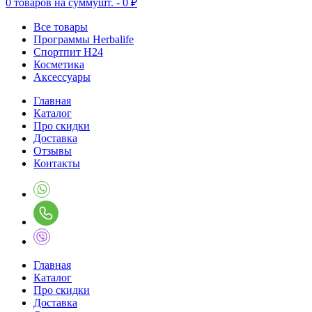
0
товаров на сумму
шт. -
0 ₽
Все товары
Программы Herbalife
Спортпит H24
Косметика
Аксессуары
Главная
Каталог
Про скидки
Доставка
Отзывы
Контакты
Главная
Каталог
Про скидки
Доставка