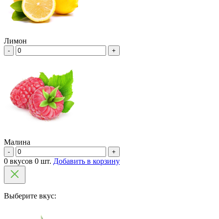
Лимон
-
+
Малина
-
+
0 вкусов 0 шт.
Добавить в корзину
Выберите вкус: