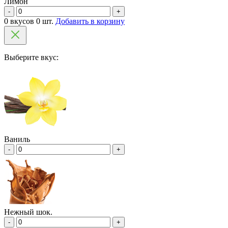
Лимон
-
+
0 вкусов 0 шт.
Добавить в корзину
Выберите вкус:
Ваниль
-
+
Нежный шок.
-
+