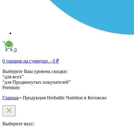
0
0
товаров на сумму
шт. -
0 ₽
Выберите Ваш уровень скидки:
“для всех”
“для Продвинутых покупателей”
Premium
Главная
•
Продукция Herbalife Nutrition в Котовске
Выберите вкус: