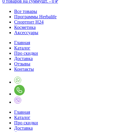
0
товаров на сумму
шт. -
0 ₽
Все товары
Программы Herbalife
Спортпит H24
Косметика
Аксессуары
Главная
Каталог
Про скидки
Доставка
Отзывы
Контакты
Главная
Каталог
Про скидки
Доставка