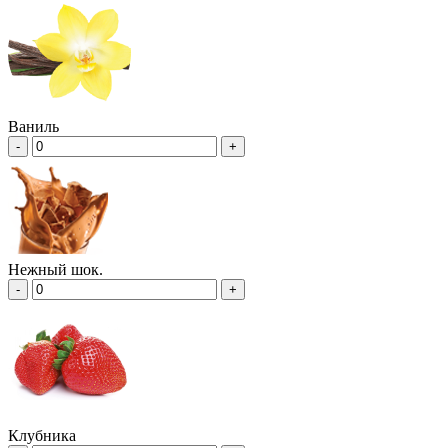
Ваниль
-
+
Нежный шок.
-
+
Клубника