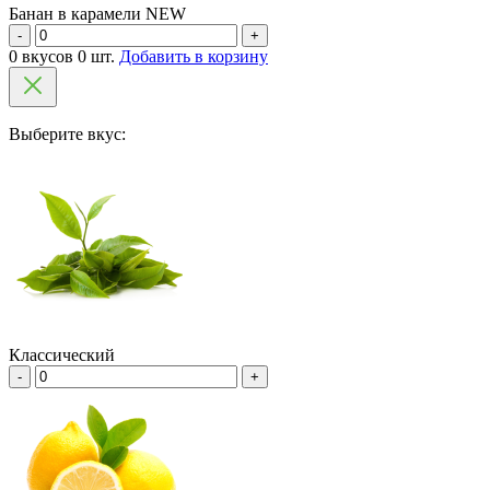
Банан в карамели NEW
-
+
0 вкусов 0 шт.
Добавить в корзину
Выберите вкус:
Классический
-
+