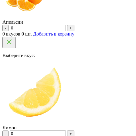
Апельсин
-
+
0 вкусов 0 шт.
Добавить в корзину
Выберите вкус:
Лимон
-
+