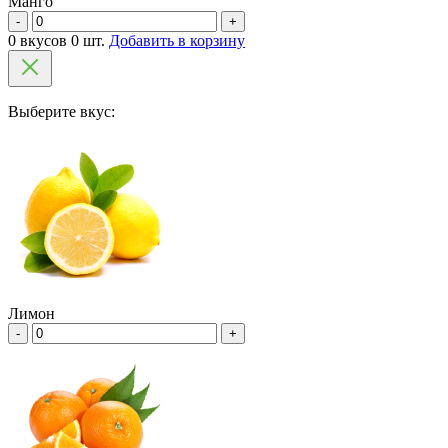
Манго
-
+
0 вкусов 0 шт.
Добавить в корзину
Выберите вкус:
Лимон
-
+