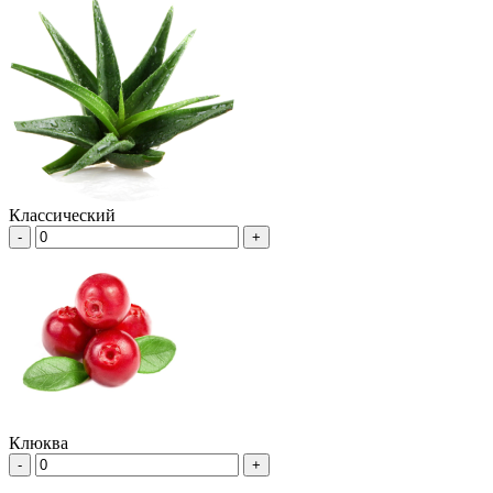
Классический
-
+
Клюква
-
+