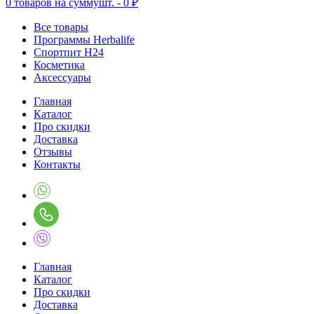
0
товаров на сумму
шт. -
0 ₽
Все товары
Программы Herbalife
Спортпит H24
Косметика
Аксессуары
Главная
Каталог
Про скидки
Доставка
Отзывы
Контакты
Главная
Каталог
Про скидки
Доставка