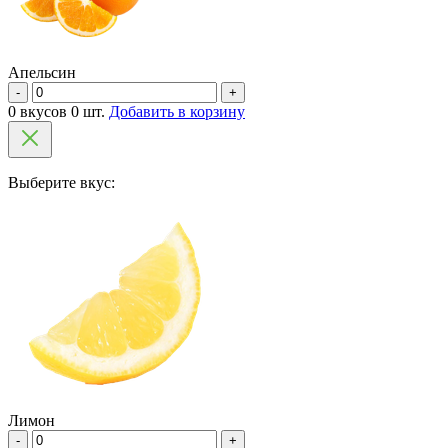
Апельсин
-
+
0 вкусов 0 шт.
Добавить в корзину
Выберите вкус:
Лимон
-
+