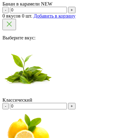
Банан в карамели NEW
-
+
0 вкусов 0 шт.
Добавить в корзину
Выберите вкус:
Классический
-
+