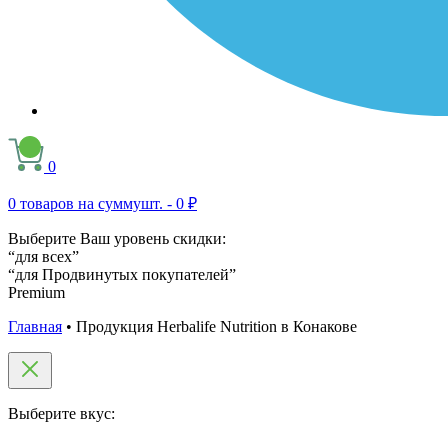
0
0
товаров на сумму
шт. -
0 ₽
Выберите Ваш уровень скидки:
“для всех”
“для Продвинутых покупателей”
Premium
Главная
•
Продукция Herbalife Nutrition в Конакове
Выберите вкус: