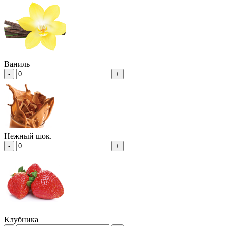
Ваниль
-
+
Нежный шок.
-
+
Клубника