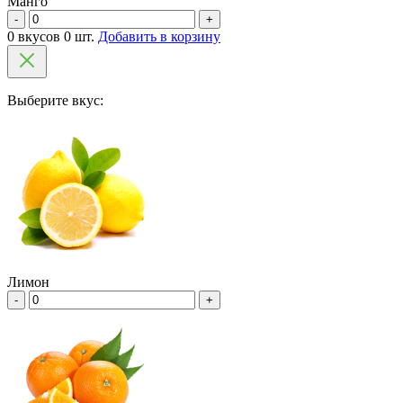
Манго
-
+
0 вкусов 0 шт.
Добавить в корзину
Выберите вкус:
Лимон
-
+