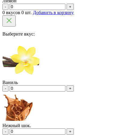
Лимон
-
+
0 вкусов 0 шт.
Добавить в корзину
Выберите вкус:
Ваниль
-
+
Нежный шок.
-
+