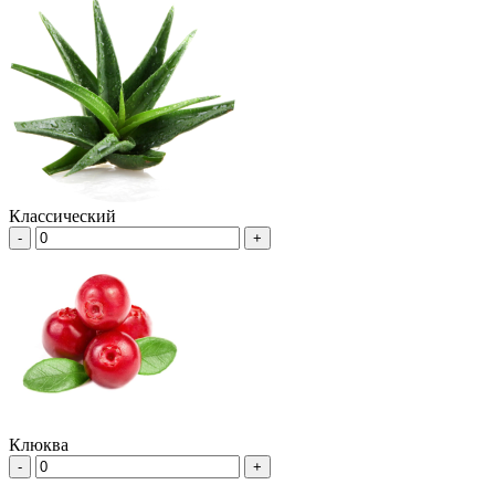
Классический
-
+
Клюква
-
+