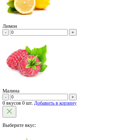
Лимон
-
+
Малина
-
+
0 вкусов 0 шт.
Добавить в корзину
Выберите вкус: