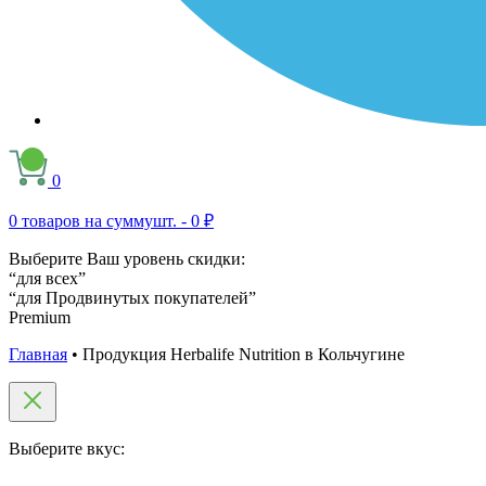
0
0
товаров на сумму
шт. -
0 ₽
Выберите Ваш уровень скидки:
“для всех”
“для Продвинутых покупателей”
Premium
Главная
•
Продукция Herbalife Nutrition в Кольчугине
Выберите вкус: