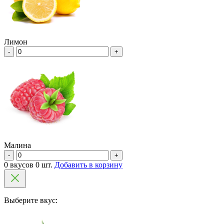
Лимон
-
+
Малина
-
+
0 вкусов 0 шт.
Добавить в корзину
Выберите вкус: