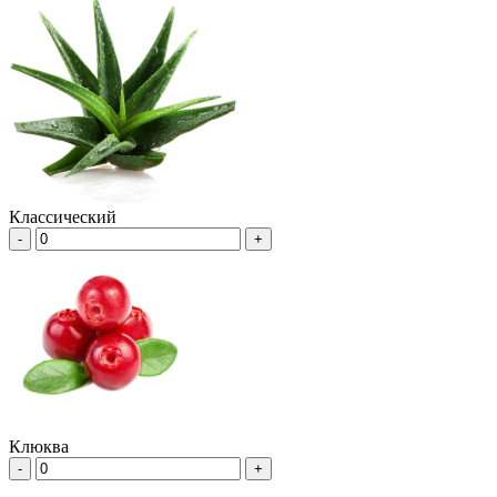
Классический
-
+
Клюква
-
+