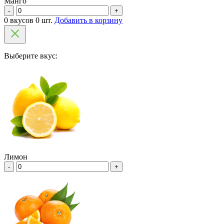
Манго
-
+
0 вкусов 0 шт.
Добавить в корзину
Выберите вкус:
Лимон
-
+