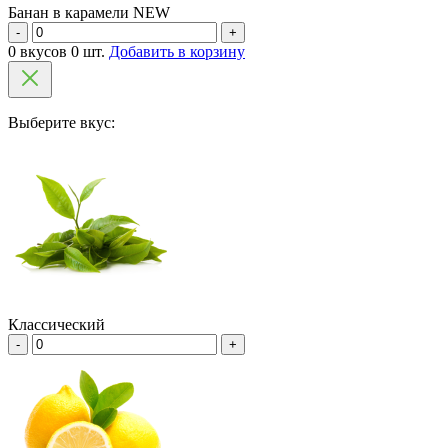
Банан в карамели NEW
-
+
0 вкусов 0 шт.
Добавить в корзину
Выберите вкус:
Классический
-
+