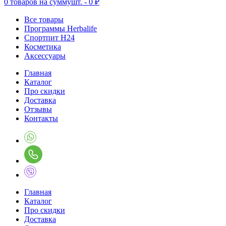
0
товаров на сумму
шт. -
0 ₽
Все товары
Программы Herbalife
Спортпит H24
Косметика
Аксессуары
Главная
Каталог
Про скидки
Доставка
Отзывы
Контакты
Главная
Каталог
Про скидки
Доставка