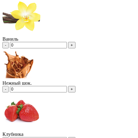
Ваниль
-
+
Нежный шок.
-
+
Клубника