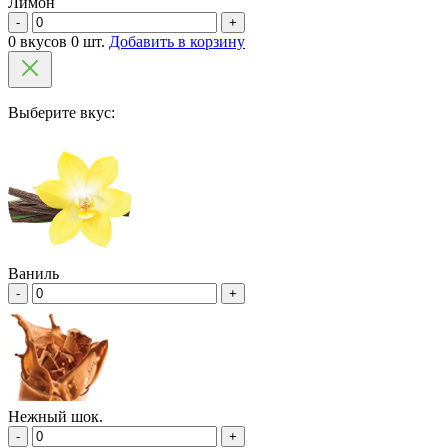
Лимон
-
+
0 вкусов 0 шт.
Добавить в корзину
Выберите вкус:
Ваниль
-
+
Нежный шок.
-
+