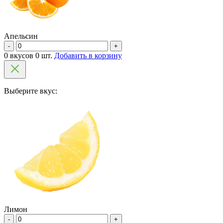
Апельсин
-
+
0 вкусов 0 шт.
Добавить в корзину
Выберите вкус:
Лимон
-
+