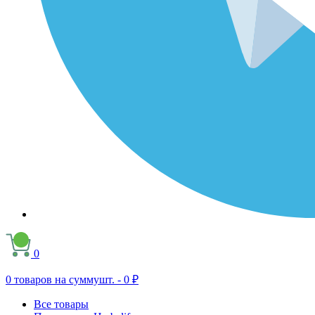
0
0
товаров на сумму
шт. -
0 ₽
Все товары