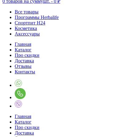
0
товаров на сумму
шт. -
0 ₽
Все товары
Программы Herbalife
Спортпит H24
Косметика
Аксессуары
Главная
Каталог
Про скидки
Доставка
Отзывы
Контакты
Главная
Каталог
Про скидки
Доставка