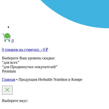
0
0
товаров на сумму
шт. -
0 ₽
Выберите Ваш уровень скидки:
“для всех”
“для Продвинутых покупателей”
Premium
Главная
•
Продукция Herbalife Nutrition в Кимре
Выберите вкус: