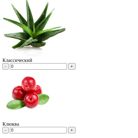
Классический
-
+
Клюква
-
+