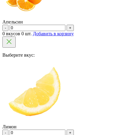
Апельсин
-
+
0 вкусов 0 шт.
Добавить в корзину
Выберите вкус:
Лимон
-
+