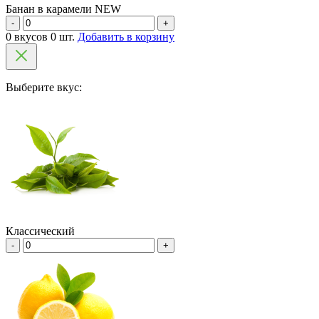
Банан в карамели NEW
-
+
0 вкусов 0 шт.
Добавить в корзину
Выберите вкус:
Классический
-
+