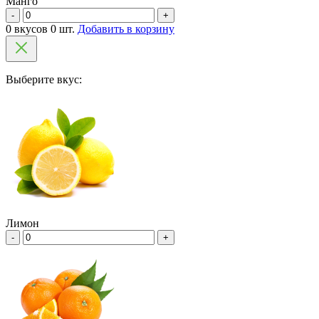
Манго
-
+
0 вкусов 0 шт.
Добавить в корзину
Выберите вкус:
Лимон
-
+