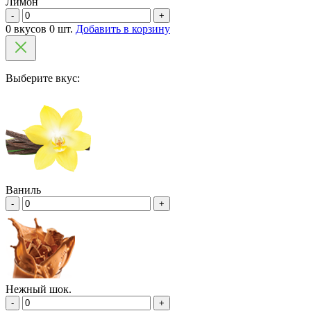
Лимон
-
+
0 вкусов 0 шт.
Добавить в корзину
Выберите вкус:
Ваниль
-
+
Нежный шок.
-
+