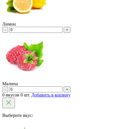
Лимон
-
+
Малина
-
+
0 вкусов 0 шт.
Добавить в корзину
Выберите вкус: