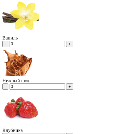
Ваниль
-
+
Нежный шок.
-
+
Клубника