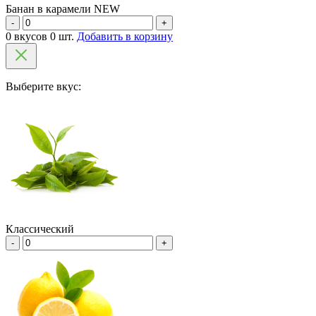
Банан в карамели NEW
-
+
0 вкусов 0 шт.
Добавить в корзину
Выберите вкус:
Классический
-
+