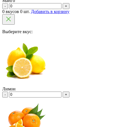
Манго
-
+
0 вкусов 0 шт.
Добавить в корзину
Выберите вкус:
Лимон
-
+