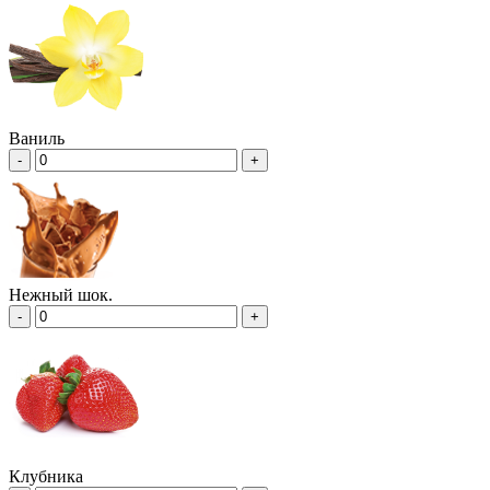
Ваниль
-
+
Нежный шок.
-
+
Клубника