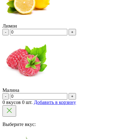
Лимон
-
+
Малина
-
+
0 вкусов 0 шт.
Добавить в корзину
Выберите вкус: