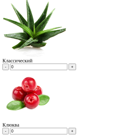
Классический
-
+
Клюква
-
+