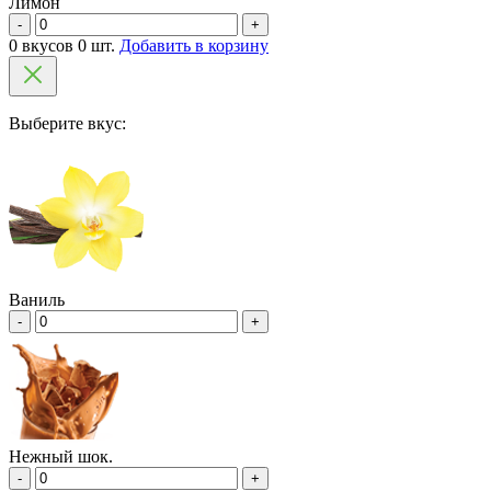
Лимон
-
+
0 вкусов 0 шт.
Добавить в корзину
Выберите вкус:
Ваниль
-
+
Нежный шок.
-
+