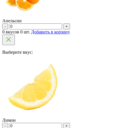
Апельсин
-
+
0 вкусов 0 шт.
Добавить в корзину
Выберите вкус:
Лимон
-
+