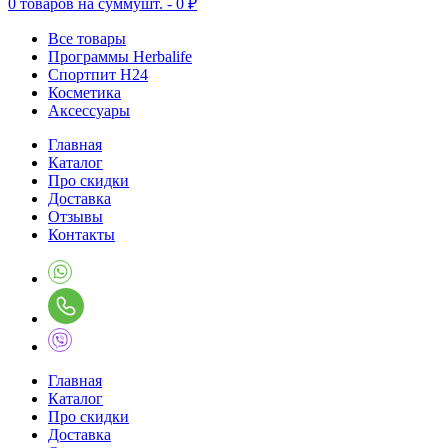
0
товаров на сумму
шт. -
0 ₽
Все товары
Программы Herbalife
Спортпит H24
Косметика
Аксессуары
Главная
Каталог
Про скидки
Доставка
Отзывы
Контакты
Главная
Каталог
Про скидки
Доставка