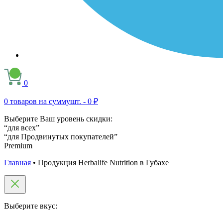
0
0
товаров на сумму
шт. -
0 ₽
Выберите Ваш уровень скидки:
“для всех”
“для Продвинутых покупателей”
Premium
Главная
•
Продукция Herbalife Nutrition в Губахе
Выберите вкус: