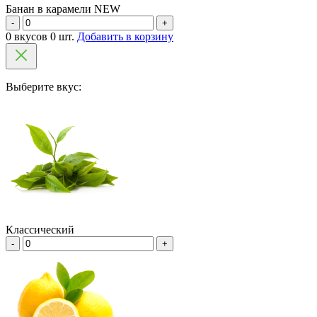
Банан в карамели NEW
-
+
0 вкусов 0 шт.
Добавить в корзину
Выберите вкус:
Классический
-
+