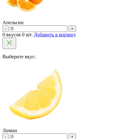
Апельсин
-
+
0 вкусов 0 шт.
Добавить в корзину
Выберите вкус:
Лимон
-
+