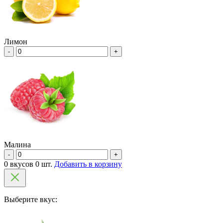
Лимон
-
+
Малина
-
+
0 вкусов 0 шт.
Добавить в корзину
Выберите вкус: