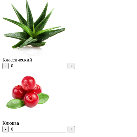
Классический
-
+
Клюква
-
+