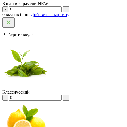
Банан в карамели NEW
-
+
0 вкусов 0 шт.
Добавить в корзину
Выберите вкус:
Классический
-
+