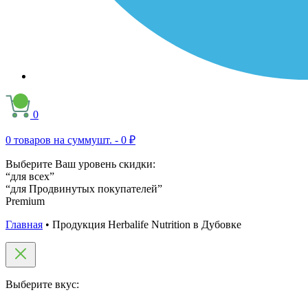
0
0
товаров на сумму
шт. -
0 ₽
Выберите Ваш уровень скидки:
“для всех”
“для Продвинутых покупателей”
Premium
Главная
•
Продукция Herbalife Nutrition в Дубовке
Выберите вкус: