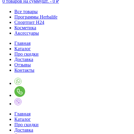
0
товаров на сумму
шт. -
0 ₽
Все товары
Программы Herbalife
Спортпит H24
Косметика
Аксессуары
Главная
Каталог
Про скидки
Доставка
Отзывы
Контакты
Главная
Каталог
Про скидки
Доставка