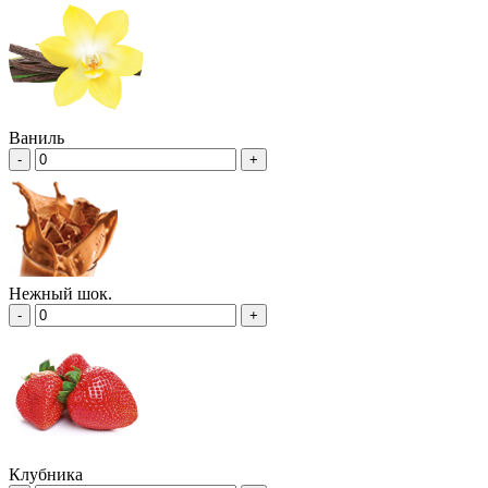
Ваниль
-
+
Нежный шок.
-
+
Клубника