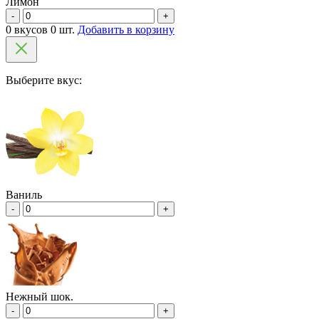
Лимон
-
+
0 вкусов 0 шт.
Добавить в корзину
Выберите вкус:
Ваниль
-
+
Нежный шок.
-
+