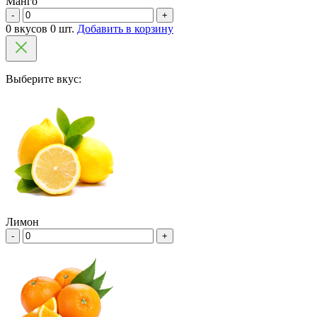
Манго
-
+
0 вкусов 0 шт.
Добавить в корзину
Выберите вкус:
Лимон
-
+