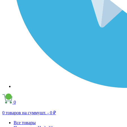
0
0
товаров на сумму
шт. -
0 ₽
Все товары