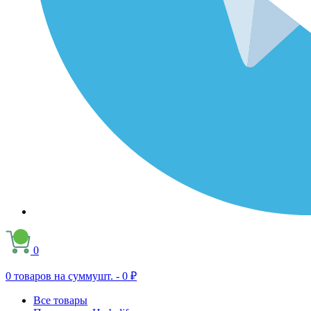
0
0
товаров на сумму
шт. -
0 ₽
Все товары