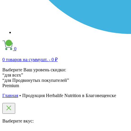
0
0
товаров на сумму
шт. -
0 ₽
Выберите Ваш уровень скидки:
“для всех”
“для Продвинутых покупателей”
Premium
Главная
•
Продукция Herbalife Nutrition в Благовещенске
Выберите вкус: