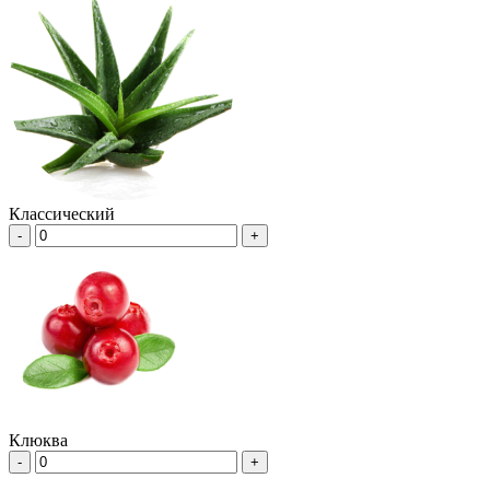
Классический
-
+
Клюква
-
+