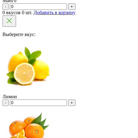
Манго
-
+
0 вкусов 0 шт.
Добавить в корзину
Выберите вкус:
Лимон
-
+