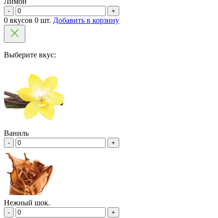
Лимон
-
+
0 вкусов 0 шт.
Добавить в корзину
Выберите вкус:
Ваниль
-
+
Нежный шок.
-
+