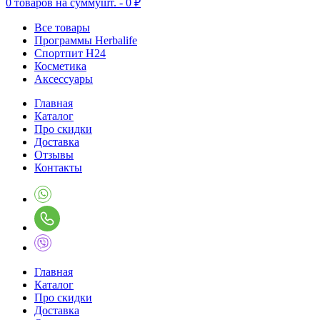
0
товаров на сумму
шт. -
0 ₽
Все товары
Программы Herbalife
Спортпит H24
Косметика
Аксессуары
Главная
Каталог
Про скидки
Доставка
Отзывы
Контакты
Главная
Каталог
Про скидки
Доставка