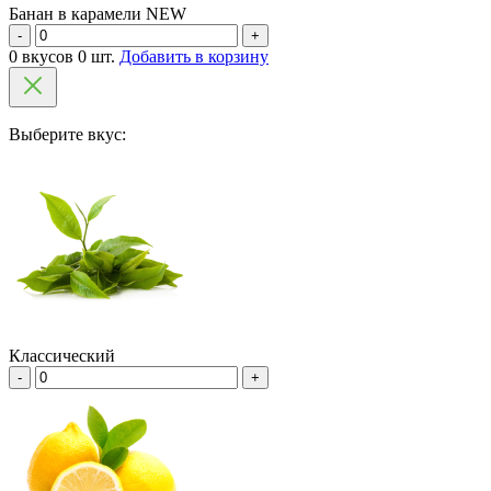
Банан в карамели NEW
-
+
0 вкусов 0 шт.
Добавить в корзину
Выберите вкус:
Классический
-
+