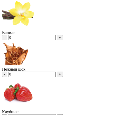
Ваниль
-
+
Нежный шок.
-
+
Клубника