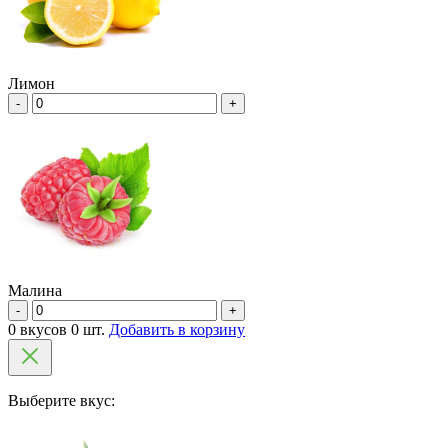
Лимон
-
+
Малина
-
+
0 вкусов 0 шт.
Добавить в корзину
Выберите вкус: