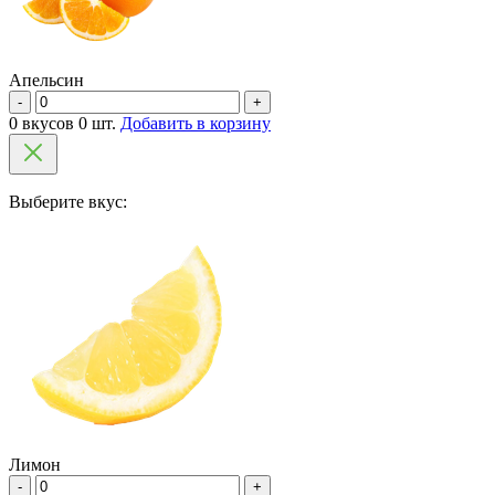
Апельсин
-
+
0 вкусов 0 шт.
Добавить в корзину
Выберите вкус:
Лимон
-
+