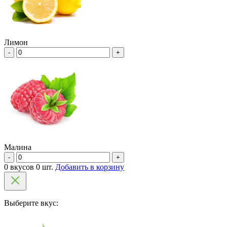
Лимон
-
+
Малина
-
+
0 вкусов 0 шт.
Добавить в корзину
Выберите вкус: