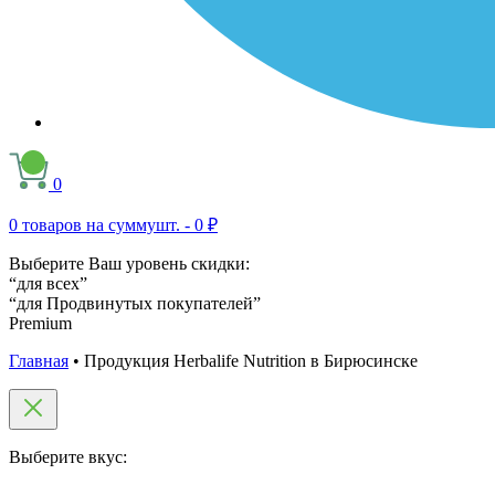
0
0
товаров на сумму
шт. -
0 ₽
Выберите Ваш уровень скидки:
“для всех”
“для Продвинутых покупателей”
Premium
Главная
•
Продукция Herbalife Nutrition в Бирюсинске
Выберите вкус: