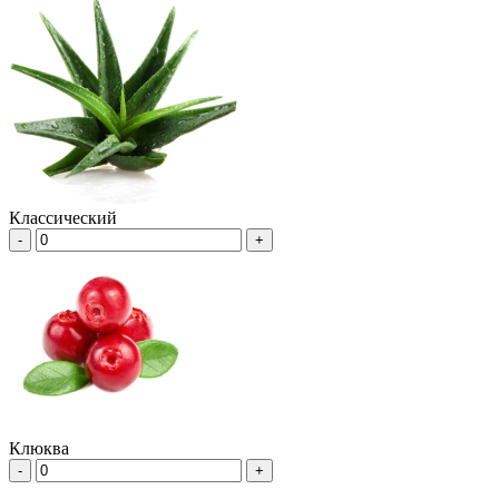
Классический
-
+
Клюква
-
+