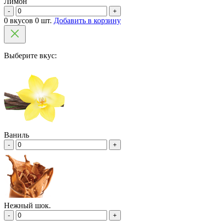
Лимон
-
+
0 вкусов 0 шт.
Добавить в корзину
Выберите вкус:
Ваниль
-
+
Нежный шок.
-
+