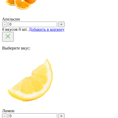
Апельсин
-
+
0 вкусов 0 шт.
Добавить в корзину
Выберите вкус:
Лимон
-
+