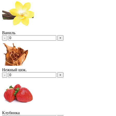
Ваниль
-
+
Нежный шок.
-
+
Клубника