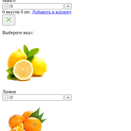
Манго
-
+
0 вкусов 0 шт.
Добавить в корзину
Выберите вкус:
Лимон
-
+