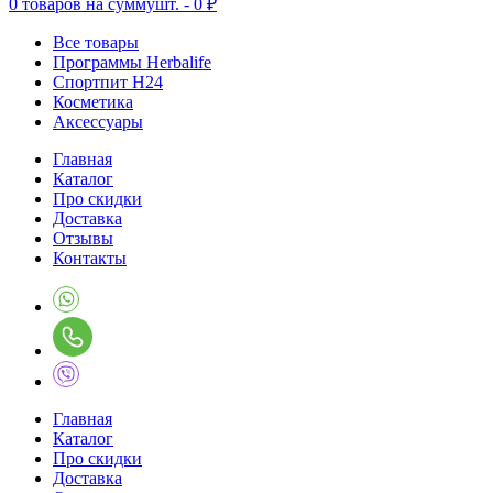
0
товаров на сумму
шт. -
0 ₽
Все товары
Программы Herbalife
Спортпит H24
Косметика
Аксессуары
Главная
Каталог
Про скидки
Доставка
Отзывы
Контакты
Главная
Каталог
Про скидки
Доставка