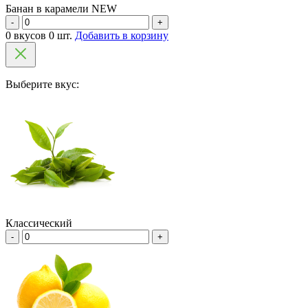
Банан в карамели NEW
-
+
0 вкусов 0 шт.
Добавить в корзину
Выберите вкус:
Классический
-
+