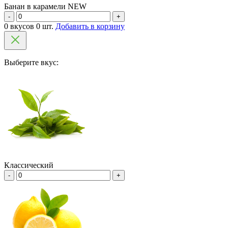
Банан в карамели NEW
-
+
0 вкусов 0 шт.
Добавить в корзину
Выберите вкус:
Классический
-
+