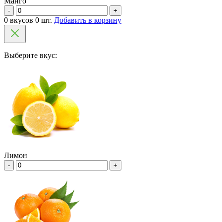
Манго
-
+
0 вкусов 0 шт.
Добавить в корзину
Выберите вкус:
Лимон
-
+