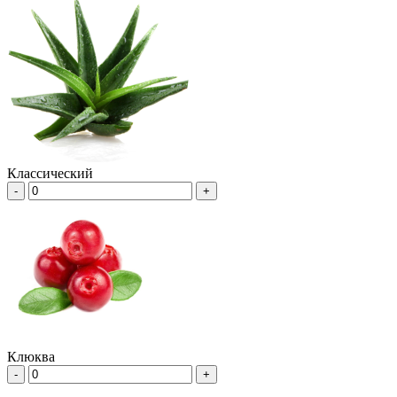
Классический
-
+
Клюква
-
+