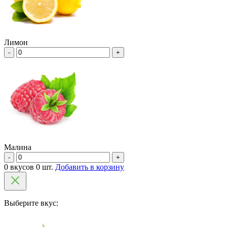
Лимон
-
+
Малина
-
+
0 вкусов 0 шт.
Добавить в корзину
Выберите вкус: