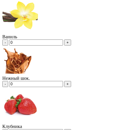
Ваниль
-
+
Нежный шок.
-
+
Клубника