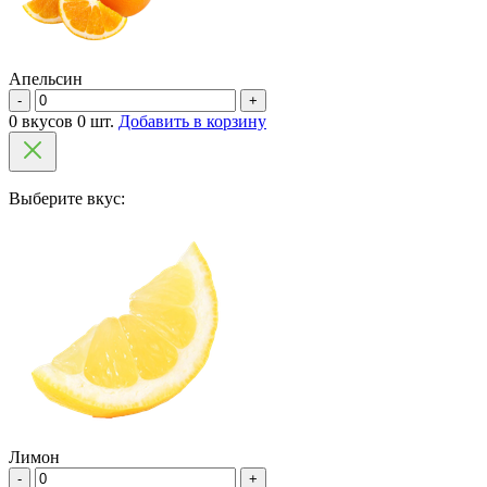
Апельсин
-
+
0 вкусов 0 шт.
Добавить в корзину
Выберите вкус:
Лимон
-
+