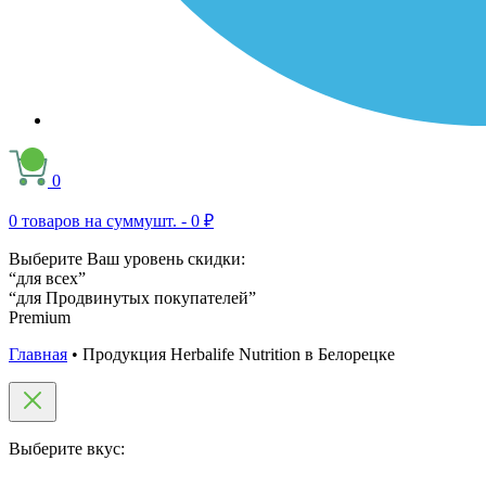
0
0
товаров на сумму
шт. -
0 ₽
Выберите Ваш уровень скидки:
“для всех”
“для Продвинутых покупателей”
Premium
Главная
•
Продукция Herbalife Nutrition в Белорецке
Выберите вкус: