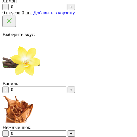
Лимон
-
+
0 вкусов 0 шт.
Добавить в корзину
Выберите вкус:
Ваниль
-
+
Нежный шок.
-
+