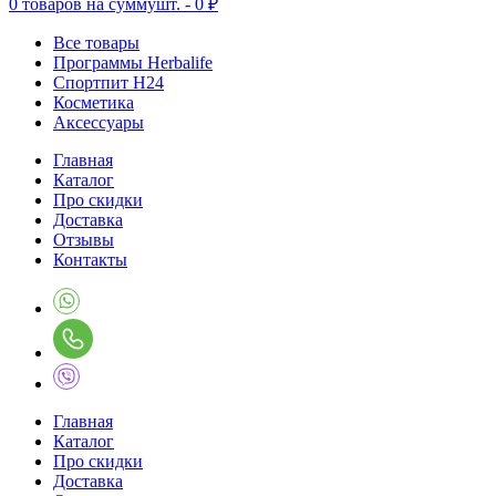
0
товаров на сумму
шт. -
0 ₽
Все товары
Программы Herbalife
Спортпит H24
Косметика
Аксессуары
Главная
Каталог
Про скидки
Доставка
Отзывы
Контакты
Главная
Каталог
Про скидки
Доставка