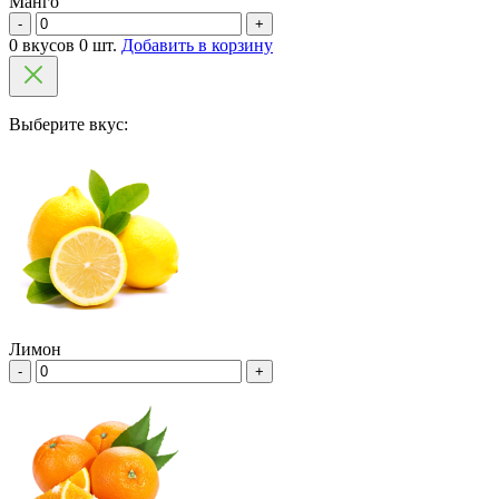
Манго
-
+
0 вкусов 0 шт.
Добавить в корзину
Выберите вкус:
Лимон
-
+