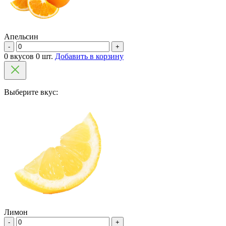
Апельсин
-
+
0 вкусов 0 шт.
Добавить в корзину
Выберите вкус:
Лимон
-
+