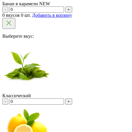
Банан в карамели NEW
-
+
0 вкусов 0 шт.
Добавить в корзину
Выберите вкус:
Классический
-
+