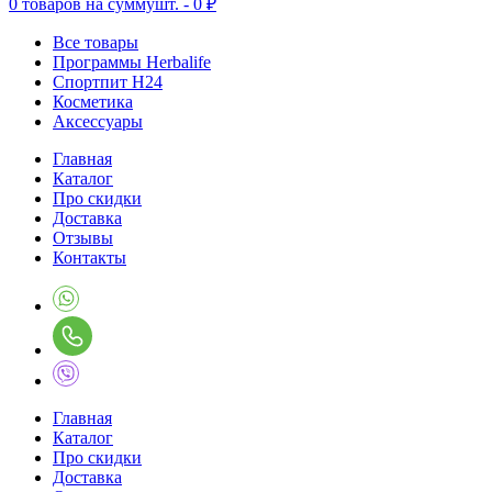
0
товаров на сумму
шт. -
0 ₽
Все товары
Программы Herbalife
Спортпит H24
Косметика
Аксессуары
Главная
Каталог
Про скидки
Доставка
Отзывы
Контакты
Главная
Каталог
Про скидки
Доставка