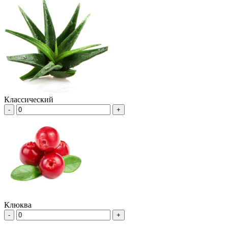
Классический
-
+
Клюква
-
+