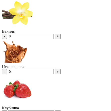
Ваниль
-
+
Нежный шок.
-
+
Клубника