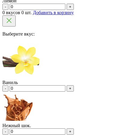
Лимон
-
+
0 вкусов 0 шт.
Добавить в корзину
Выберите вкус:
Ваниль
-
+
Нежный шок.
-
+