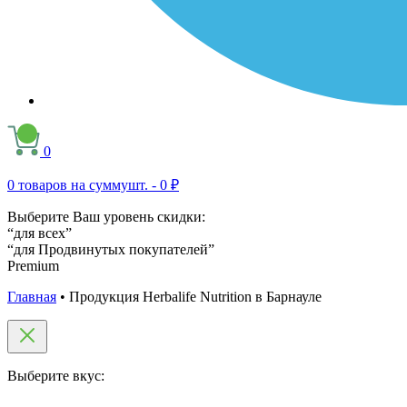
0
0
товаров на сумму
шт. -
0 ₽
Выберите Ваш уровень скидки:
“для всех”
“для Продвинутых покупателей”
Premium
Главная
•
Продукция Herbalife Nutrition в Барнауле
Выберите вкус: