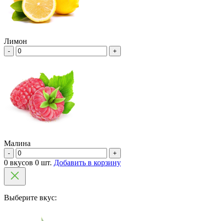
Лимон
-
+
Малина
-
+
0 вкусов 0 шт.
Добавить в корзину
Выберите вкус: