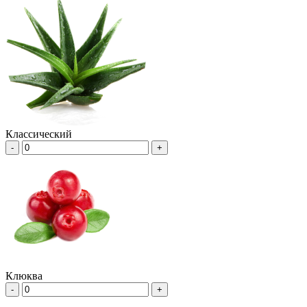
Классический
-
+
Клюква
-
+