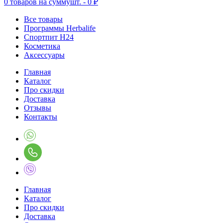
0
товаров на сумму
шт. -
0 ₽
Все товары
Программы Herbalife
Спортпит H24
Косметика
Аксессуары
Главная
Каталог
Про скидки
Доставка
Отзывы
Контакты
Главная
Каталог
Про скидки
Доставка