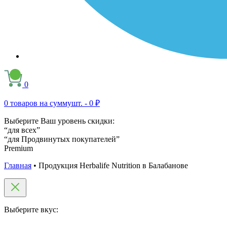
0
0
товаров на сумму
шт. -
0 ₽
Выберите Ваш уровень скидки:
“для всех”
“для Продвинутых покупателей”
Premium
Главная
•
Продукция Herbalife Nutrition в Балабанове
Выберите вкус: