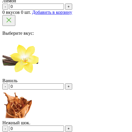
Лимон
-
+
0 вкусов 0 шт.
Добавить в корзину
Выберите вкус:
Ваниль
-
+
Нежный шок.
-
+