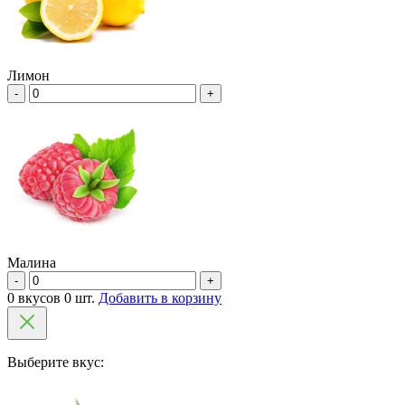
Лимон
-
+
Малина
-
+
0 вкусов 0 шт.
Добавить в корзину
Выберите вкус: