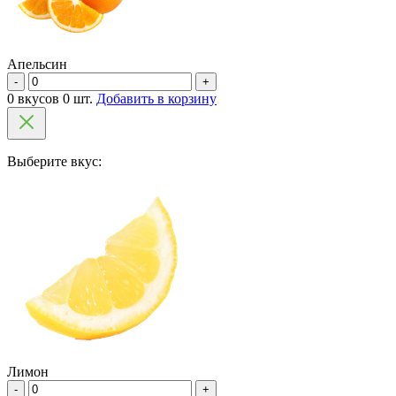
Апельсин
-
+
0 вкусов 0 шт.
Добавить в корзину
Выберите вкус:
Лимон
-
+