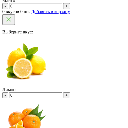
Манго
-
+
0 вкусов 0 шт.
Добавить в корзину
Выберите вкус:
Лимон
-
+