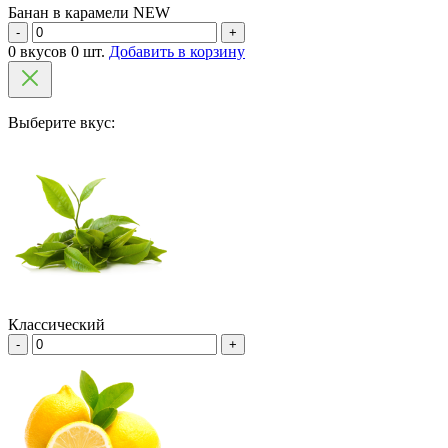
Банан в карамели NEW
-
+
0 вкусов 0 шт.
Добавить в корзину
Выберите вкус:
Классический
-
+