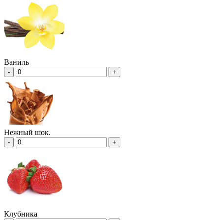
Ваниль
-
+
Нежный шок.
-
+
Клубника