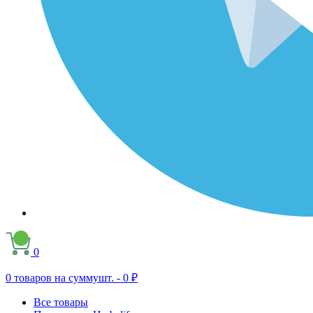
0
0
товаров на сумму
шт. -
0 ₽
Все товары