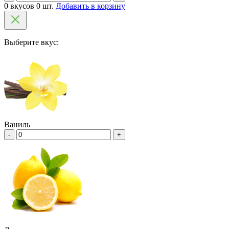
0 вкусов 0 шт.
Добавить в корзину
Выберите вкус:
Ваниль
-
+