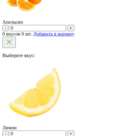
Апельсин
-
+
0 вкусов 0 шт.
Добавить в корзину
Выберите вкус:
Лимон
-
+