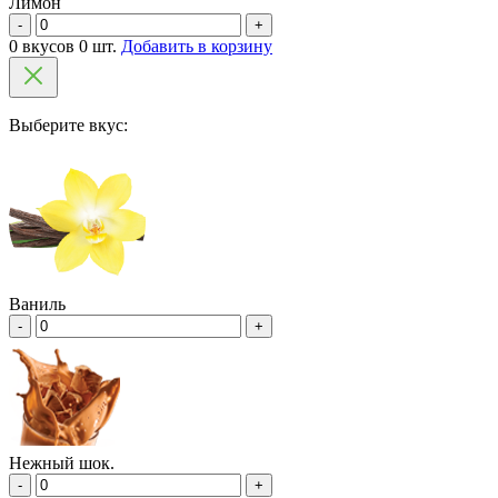
Лимон
-
+
0 вкусов 0 шт.
Добавить в корзину
Выберите вкус:
Ваниль
-
+
Нежный шок.
-
+