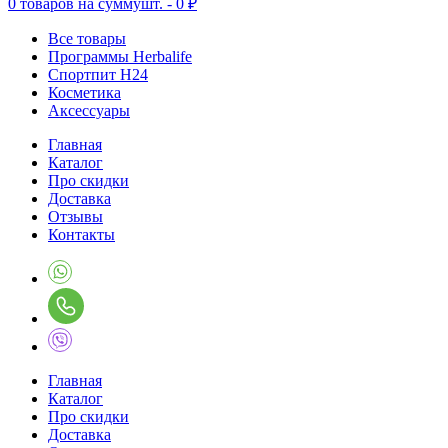
0
товаров на сумму
шт. -
0 ₽
Все товары
Программы Herbalife
Спортпит H24
Косметика
Аксессуары
Главная
Каталог
Про скидки
Доставка
Отзывы
Контакты
Главная
Каталог
Про скидки
Доставка