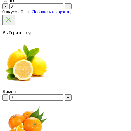
Манго
-
+
0 вкусов 0 шт.
Добавить в корзину
Выберите вкус:
Лимон
-
+