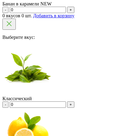
Банан в карамели NEW
-
+
0 вкусов 0 шт.
Добавить в корзину
Выберите вкус:
Классический
-
+