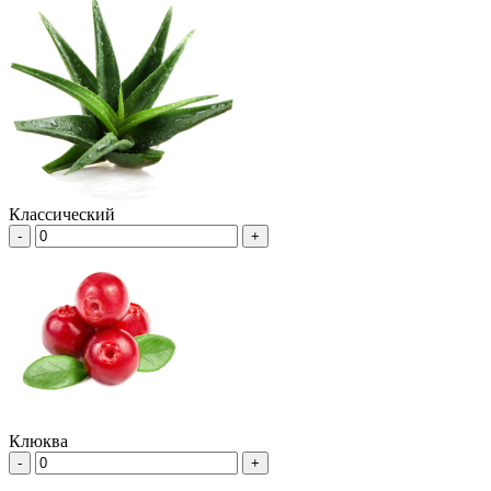
Классический
-
+
Клюква
-
+