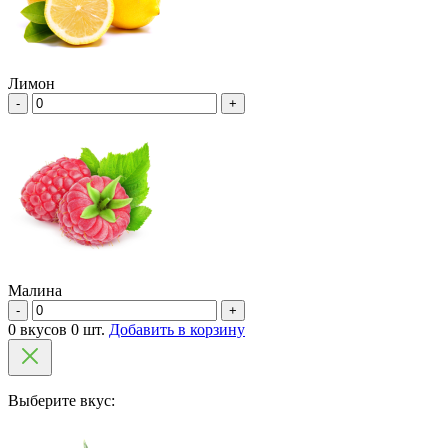
Лимон
-
+
Малина
-
+
0 вкусов 0 шт.
Добавить в корзину
Выберите вкус: