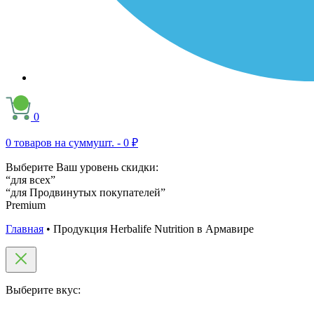
0
0
товаров на сумму
шт. -
0 ₽
Выберите Ваш уровень скидки:
“для всех”
“для Продвинутых покупателей”
Premium
Главная
•
Продукция Herbalife Nutrition в Армавире
Выберите вкус: