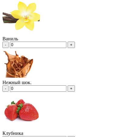
Ваниль
-
+
Нежный шок.
-
+
Клубника